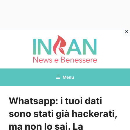
Vai
al
contenuto
Menu
Whatsapp: i tuoi dati
sono stati già hackerati,
ma non lo sai. La