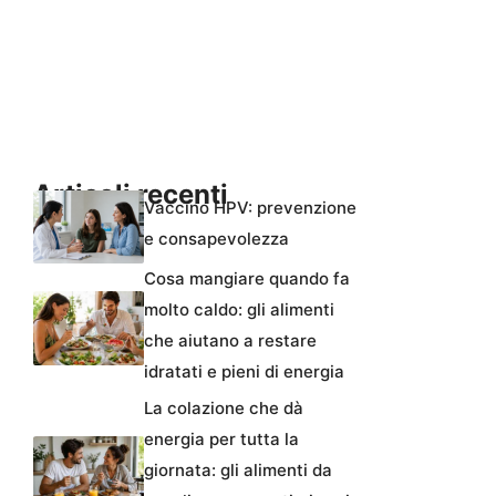
Articoli recenti
Vaccino HPV: prevenzione
e consapevolezza
Cosa mangiare quando fa
molto caldo: gli alimenti
che aiutano a restare
idratati e pieni di energia
La colazione che dà
energia per tutta la
giornata: gli alimenti da