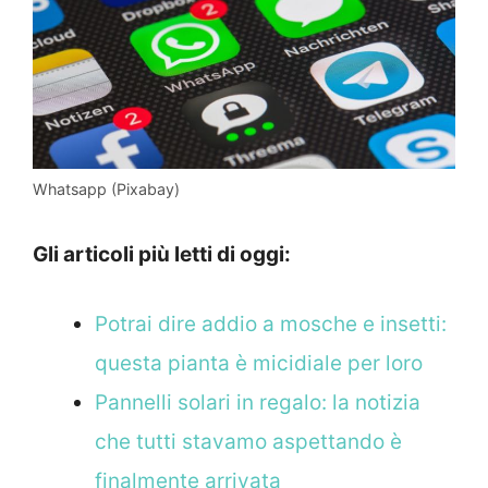
Whatsapp (Pixabay)
Gli articoli più letti di oggi:
Potrai dire addio a mosche e insetti:
questa pianta è micidiale per loro
Pannelli solari in regalo: la notizia
che tutti stavamo aspettando è
finalmente arrivata