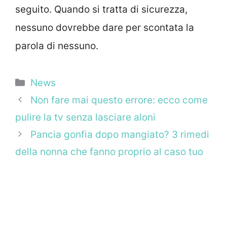
seguito. Quando si tratta di sicurezza,
nessuno dovrebbe dare per scontata la
parola di nessuno.
Categorie
News
Non fare mai questo errore: ecco come
pulire la tv senza lasciare aloni
Pancia gonfia dopo mangiato? 3 rimedi
della nonna che fanno proprio al caso tuo