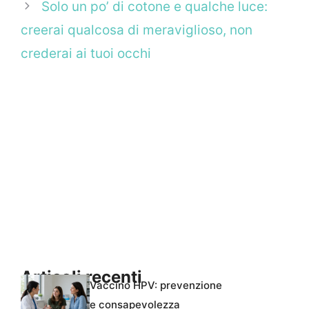
Solo un po’ di cotone e qualche luce:
creerai qualcosa di meraviglioso, non
crederai ai tuoi occhi
Articoli recenti
Vaccino HPV: prevenzione
e consapevolezza