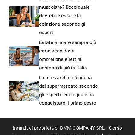
muscolare? Ecco quale
dovrebbe essere la
colazione secondo gli
esperti
Estate al mare sempre più
cara: ecco dove
ombrellone e lettini
costano di più in Italia
La mozzarella più buona
del supermercato secondo
gli esperti: ecco quale ha
conquistato il primo posto
Inran.it di proprietà di DMM COMPANY SRL - Corso