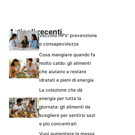
Articoli recenti
Vaccino HPV: prevenzione
e consapevolezza
Cosa mangiare quando fa
molto caldo: gli alimenti
che aiutano a restare
idratati e pieni di energia
La colazione che dà
energia per tutta la
giornata: gli alimenti da
scegliere per sentirsi sazi
e più concentrati
Vuoi aumentare la massa