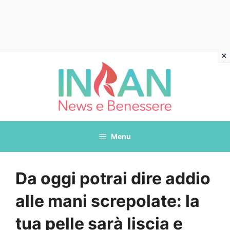
Vai
al
contenuto
Menu
Da oggi potrai dire addio
alle mani screpolate: la
tua pelle sarà liscia e