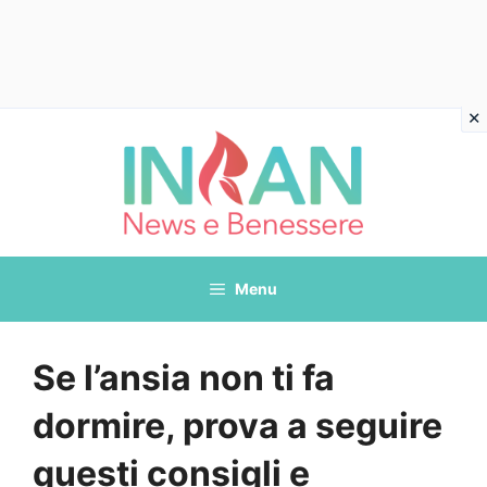
Vai
al
contenuto
Menu
Se l’ansia non ti fa
dormire, prova a seguire
questi consigli e