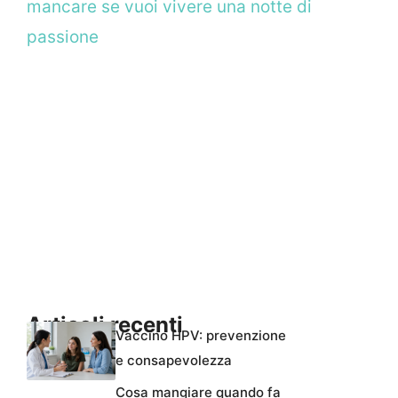
mancare se vuoi vivere una notte di
passione
Articoli recenti
Vaccino HPV: prevenzione
e consapevolezza
Cosa mangiare quando fa