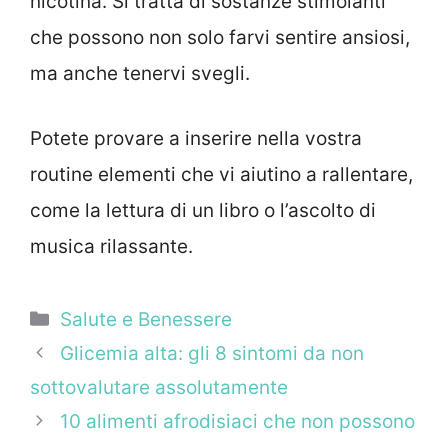
nicotina. Si tratta di sostanze stimolanti
che possono non solo farvi sentire ansiosi,
ma anche tenervi svegli.
Potete provare a inserire nella vostra
routine elementi che vi aiutino a rallentare,
come la lettura di un libro o l’ascolto di
musica rilassante.
Categorie
Salute e Benessere
Glicemia alta: gli 8 sintomi da non
sottovalutare assolutamente
10 alimenti afrodisiaci che non possono