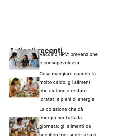
Articoli recenti
Vaccino HPV: prevenzione
e consapevolezza
Cosa mangiare quando fa
molto caldo: gli alimenti
che aiutano a restare
idratati e pieni di energia
La colazione che dà
energia per tutta la
giornata: gli alimenti da
scegliere per sentirsi sazi