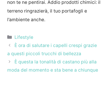
non te ne pentirai. Addio prodotti chimici: il
terreno ringrazierà, il tuo portafogli e
l’ambiente anche.
Categorie
Lifestyle
È ora di salutare i capelli crespi grazie
a questi piccoli trucchi di bellezza
È questa la tonalità di castano più alla
moda del momento e sta bene a chiunque