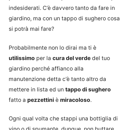
indesiderati. C’è davvero tanto da fare in
giardino, ma con un tappo di sughero cosa
si potrà mai fare?
Probabilmente non lo dirai ma ti è
utilissimo
per la
cura del verde
del tuo
giardino perché affianco alla
manutenzione detta c’è tanto altro da
mettere in lista ed un
tappo di sughero
fatto a
pezzettini
è
miracoloso
.
Ogni qual volta che stappi una bottiglia di
vino o di spumante, dunque, non buttare