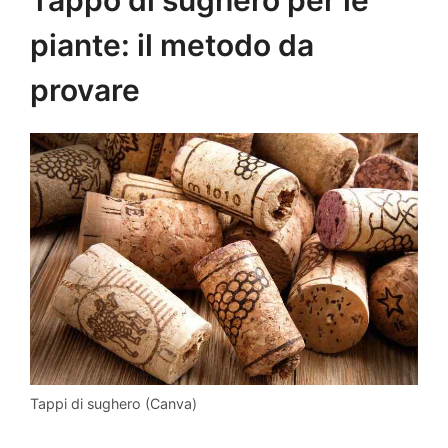
Tappo di sughero per le
piante: il metodo da
provare
Tappi di sughero (Canva)