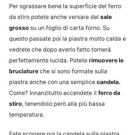
Per sgrassare bene la superficie del ferro
da stiro potete anche versare del
sale
grosso
su un foglio di carta forno. Su
questo passate poi la piastra molto calda e
vedrete che dopo averlo fatto tornerà
perfettamente lucida. Potete
rimuovere le
bruciature
che si sono formate sulla
piastra anche con una semplice
candela.
Come? Innanzitutto accendete il
ferro da
stiro
, tenendolo però alla più bassa
temperatura.
Fate scorrere poi la candela sulla piastra