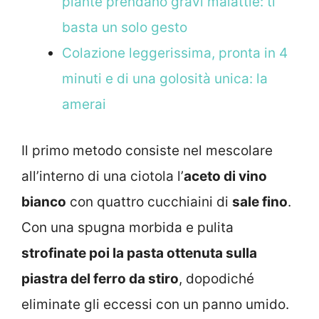
piante prendano gravi malattie: ti
basta un solo gesto
Colazione leggerissima, pronta in 4
minuti e di una golosità unica: la
amerai
Il primo metodo consiste nel mescolare
all’interno di una ciotola l’
aceto di vino
bianco
con quattro cucchiaini di
sale fino
.
Con una spugna morbida e pulita
strofinate poi la pasta ottenuta sulla
piastra del ferro da stiro
, dopodiché
eliminate gli eccessi con un panno umido.