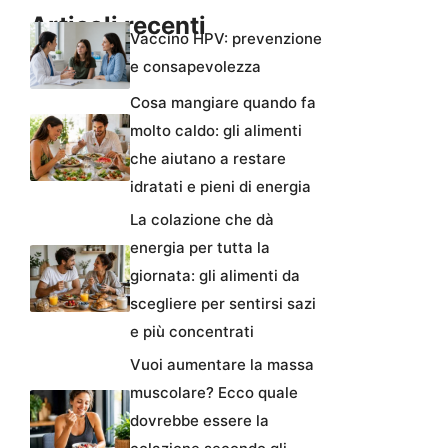
Articoli recenti
Vaccino HPV: prevenzione
e consapevolezza
Cosa mangiare quando fa
molto caldo: gli alimenti
che aiutano a restare
idratati e pieni di energia
La colazione che dà
energia per tutta la
giornata: gli alimenti da
scegliere per sentirsi sazi
e più concentrati
Vuoi aumentare la massa
muscolare? Ecco quale
dovrebbe essere la