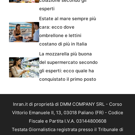
colazione secondo gli
esperti
Estate al mare sempre più
cara: ecco dove
ombrellone e lettini
costano di più in Italia
La mozzarella più buona
del supermercato secondo
gli esperti: ecco quale ha
conquistato il primo posto
Inran.it di proprietà di DMM COMPANY SRL - Corso
Vittorio Emanuele II, 13, 03018 Paliano (FR) - Codice
Fiscale e Partita I.V.A. 03144800608
Testata Giornalistica registrata presso il Tribunale di