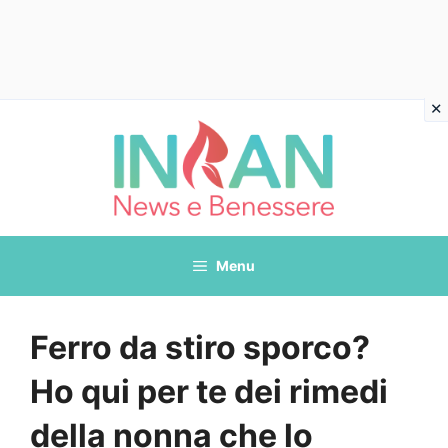
Vai
al
contenuto
Menu
Ferro da stiro sporco?
Ho qui per te dei rimedi
della nonna che lo