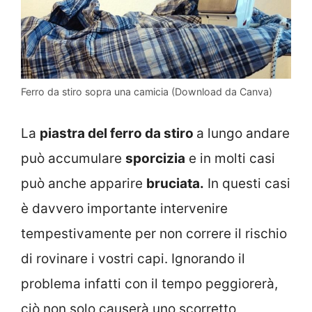
Ferro da stiro sopra una camicia (Download da Canva)
La
piastra del ferro da stiro
a lungo andare
può accumulare
sporcizia
e in molti casi
può anche apparire
bruciata.
In questi casi
è davvero importante intervenire
tempestivamente per non correre il rischio
di rovinare i vostri capi. Ignorando il
problema infatti con il tempo peggiorerà,
ciò non solo causerà uno scorretto