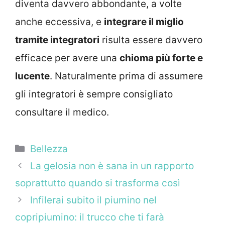
diventa davvero abbondante, a volte
anche eccessiva, e
integrare il miglio
tramite integratori
risulta essere davvero
efficace per avere una
chioma più forte e
lucente
. Naturalmente prima di assumere
gli integratori è sempre consigliato
consultare il medico.
Categorie
Bellezza
La gelosia non è sana in un rapporto
soprattutto quando si trasforma così
Infilerai subito il piumino nel
copripiumino: il trucco che ti farà