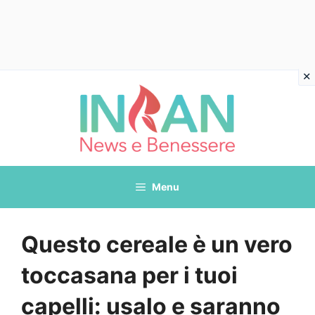
Vai
al
contenuto
Menu
Questo cereale è un vero
toccasana per i tuoi
capelli: usalo e saranno