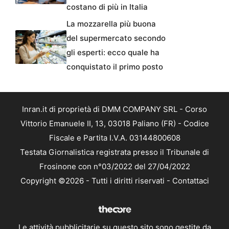
costano di più in Italia
La mozzarella più buona
del supermercato secondo
gli esperti: ecco quale ha
conquistato il primo posto
Inran.it di proprietà di DMM COMPANY SRL - Corso
Vittorio Emanuele II, 13, 03018 Paliano (FR) - Codice
Fiscale e Partita I.V.A. 03144800608
Testata Giornalistica registrata presso il Tribunale di
Frosinone con n°03/2022 del 27/04/2022
Copyright ©2026 - Tutti i diritti riservati -
Contattaci
Le attività pubblicitarie su questo sito sono gestite da