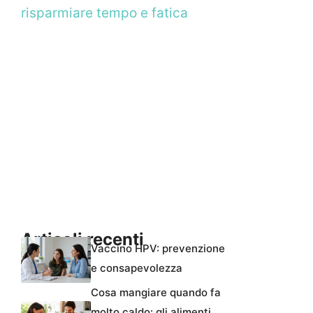
risparmiare tempo e fatica
Articoli recenti
Vaccino HPV: prevenzione
e consapevolezza
Cosa mangiare quando fa
molto caldo: gli alimenti