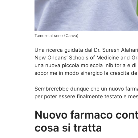
Tumore al seno (Canva)
Una ricerca guidata dal Dr. Suresh Alahar
New Orleans’ Schools of Medicine and Gra
una nuova piccola molecola inibitoria e 
sopprime in modo sinergico la crescita dell
Sembrerebbe dunque che un nuovo farmaco 
per poter essere finalmente testato e me
Nuovo farmaco contr
cosa si tratta