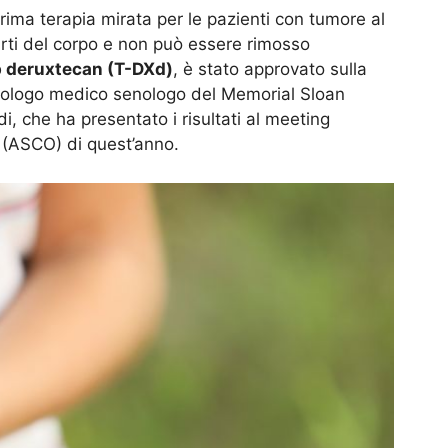
rima terapia mirata per le pazienti con tumore al
arti del corpo e non può essere rimosso
 deruxtecan (T-DXd)
, è stato approvato sulla
oncologo medico senologo del Memorial Sloan
 che ha presentato i risultati al meeting
y (ASCO) di quest’anno.