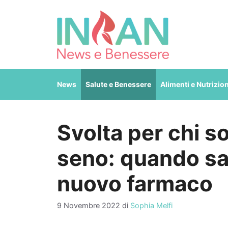
Vai
al
contenuto
News
Salute e Benessere
Alimenti e Nutrizio
Svolta per chi so
seno: quando sar
nuovo farmaco
9 Novembre 2022
di
Sophia Melfi