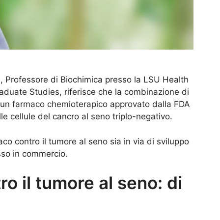
i, Professore di Biochimica presso la LSU Health
duate Studies, riferisce che la combinazione di
di un farmaco chemioterapico approvato dalla FDA
e cellule del cancro al seno triplo-negativo.
contro il tumore al seno sia in via di sviluppo
sso in commercio.
o il tumore al seno: di