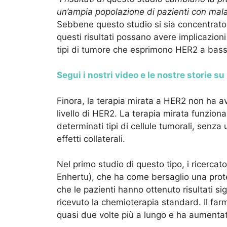
un’ampia popolazione di pazienti con mala
Sebbene questo studio si sia concentrato
questi risultati possano avere implicazioni
tipi di tumore che esprimono HER2 a bassi l
Segui i nostri video e le nostre storie s
Finora, la terapia mirata a HER2 non ha a
livello di HER2. La terapia mirata funzion
determinati tipi di cellule tumorali, senza
effetti collaterali.
Nel primo studio di questo tipo, i ricerca
Enhertu), che ha come bersaglio una prote
che le pazienti hanno ottenuto risultati si
ricevuto la chemioterapia standard. Il far
quasi due volte più a lungo e ha aumentato