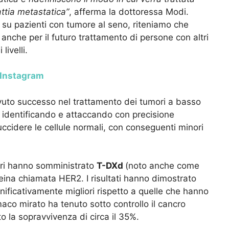
ttia metastatica”
, afferma la dottoressa Modi.
 su pazienti con tumore al seno, riteniamo che
 anche per il futuro trattamento di persone con altri
ivelli.
u Instagram
vuto successo nel trattamento dei tumori a basso
a identificando e attaccando con precisione
 uccidere le cellule normali, con conseguenti minori
tori hanno somministrato
T-DXd
(noto anche come
ina chiamata HER2. I risultati hanno dimostrato
gnificativamente migliori rispetto a quelle che hanno
maco mirato ha tenuto sotto controllo il cancro
 la sopravvivenza di circa il 35%.