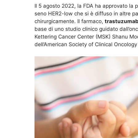
Il 5 agosto 2022, la FDA ha approvato la p
seno HER2-low che si è diffuso in altre p
chirurgicamente. Il farmaco,
trastuzumab
base di uno studio clinico guidato dall’
Kettering Cancer Center (MSK) Shanu Modi,
dell’American Society of Clinical Oncolog