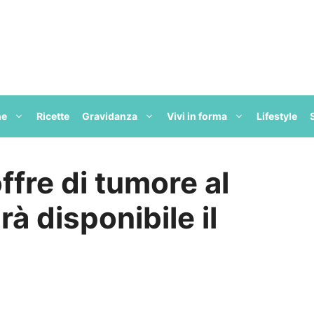
ne
Ricette
Gravidanza
Vivi in forma
Lifestyle
ffre di tumore al
à disponibile il