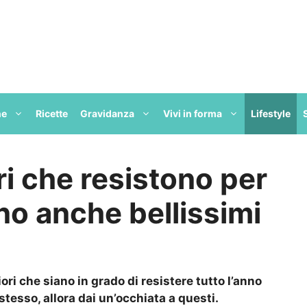
ne
Ricette
Gravidanza
Vivi in forma
Lifestyle
ri che resistono per
ono anche bellissimi
iori che siano in grado di resistere tutto l’anno
tesso, allora dai un’occhiata a questi.