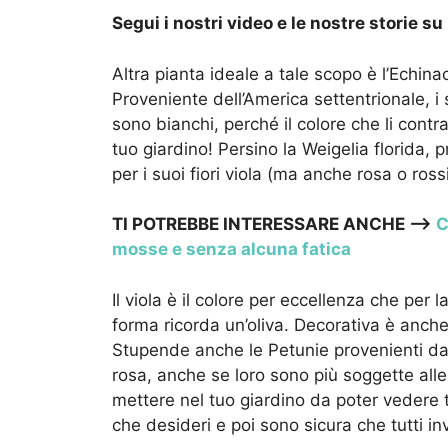
Segui i nostri video e le nostre storie su
Altra pianta ideale a tale scopo è l’Echin
Proveniente dell’America settentrionale, i
sono bianchi, perché il colore che li cont
tuo giardino! Persino la Weigelia florida, 
per i suoi fiori viola (ma anche rosa o ro
TI POTREBBE INTERESSARE ANCHE —->
C
mosse e senza alcuna fatica
Il viola è il colore per eccellenza che per 
forma ricorda un’oliva. Decorativa è anche 
Stupende anche le Petunie provenienti dal 
rosa, anche se loro sono più soggette alle 
mettere nel tuo giardino da poter vedere tu
che desideri e poi sono sicura che tutti inv