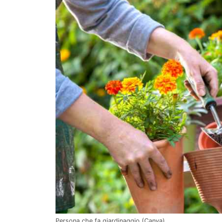
Persona che fa giardinaggio (Canva)