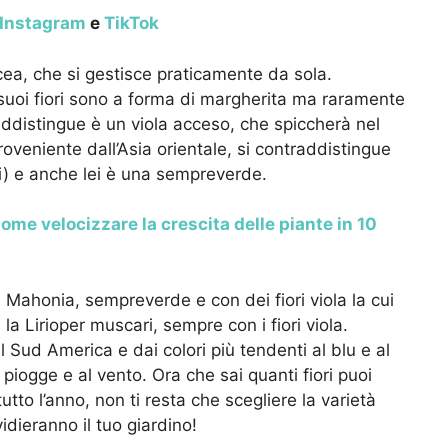
Instagram
e
TikTok
acea, che si gestisce praticamente da sola.
 suoi fiori sono a forma di margherita ma raramente
raddistingue è un viola acceso, che spiccherà nel
proveniente dall’Asia orientale, si contraddistingue
ssi) e anche lei è una sempreverde.
ome velocizzare la crescita delle piante in 10
la Mahonia, sempreverde e con dei fiori viola la cui
la Lirioper muscari, sempre con i fiori viola.
Sud America e dai colori più tendenti al blu e al
piogge e al vento. Ora che sai quanti fiori puoi
tto l’anno, non ti resta che scegliere la varietà
idieranno il tuo giardino!