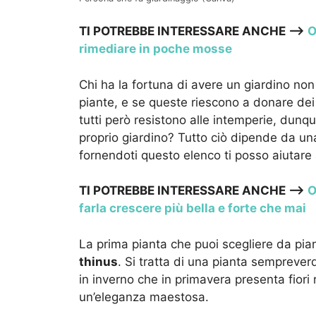
TI POTREBBE INTERESSARE ANCHE —->
O
rimediare in poche mosse
Chi ha la fortuna di avere un giardino non p
piante, e se queste riescono a donare dei 
tutti però resistono alle intemperie, dunqu
proprio giardino? Tutto ciò dipende da un
fornendoti questo elenco ti posso aiutare 
TI POTREBBE INTERESSARE ANCHE —->
O
farla crescere più bella e forte che mai
La prima pianta che puoi scegliere da pianta
thinus
. Si tratta di una pianta semprever
in inverno che in primavera presenta fiori r
un’eleganza maestosa.