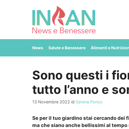
Vai
al
contenuto
News
Salute e Benessere
Alimenti e Nutrizio
Sono questi i fio
tutto l’anno e s
13 Novembre 2022
di
Serena Ponso
Se per il tuo giardino stai cercando dei f
ma che siano anche bellissimi al tempo s