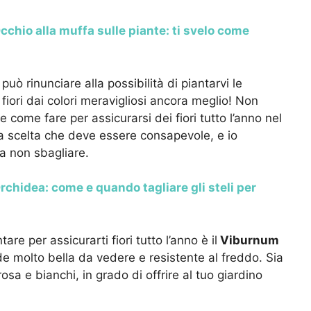
cchio alla muffa sulle piante: ti svelo come
uò rinunciare alla possibilità di piantarvi le
fiori dai colori meravigliosi ancora meglio! Non
e come fare per assicurarsi dei fiori tutto l’anno nel
a scelta che deve essere consapevole, e io
a non sbagliare.
rchidea: come e quando tagliare gli steli per
re per assicurarti fiori tutto l’anno è il
Viburnum
de molto bella da vedere e resistente al freddo. Sia
osa e bianchi, in grado di offrire al tuo giardino