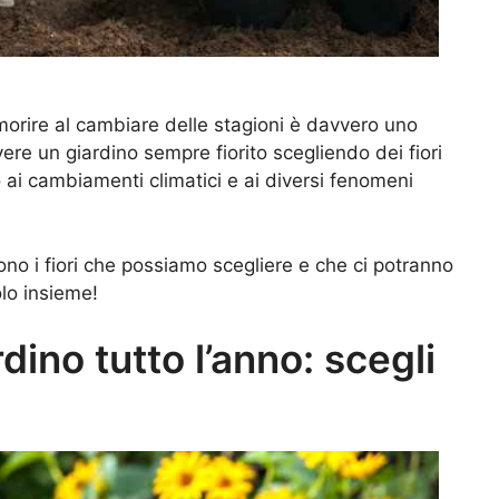
i morire al cambiare delle stagioni è davvero uno
avere un giardino sempre fiorito scegliendo dei fiori
o ai cambiamenti climatici e ai diversi fenomeni
ono i fiori che possiamo scegliere e che ci potranno
lo insieme!
rdino tutto l’anno: scegli