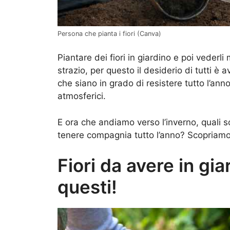
Persona che pianta i fiori (Canva)
Piantare dei fiori in giardino e poi vederl
strazio, per questo il desiderio di tutti è 
che siano in grado di resistere tutto l’ann
atmosferici.
E ora che andiamo verso l’inverno, quali s
tenere compagnia tutto l’anno? Scopriamo
Fiori da avere in gia
questi!