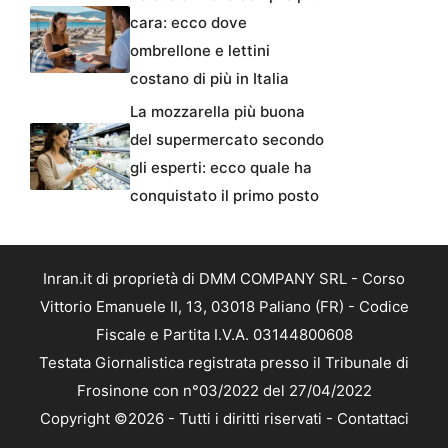
cara: ecco dove
ombrellone e lettini
costano di più in Italia
La mozzarella più buona
del supermercato secondo
gli esperti: ecco quale ha
conquistato il primo posto
Inran.it di proprietà di DMM COMPANY SRL - Corso
Vittorio Emanuele II, 13, 03018 Paliano (FR) - Codice
Fiscale e Partita I.V.A. 03144800608
Testata Giornalistica registrata presso il Tribunale di
Frosinone con n°03/2022 del 27/04/2022
Copyright ©2026 - Tutti i diritti riservati -
Contattaci