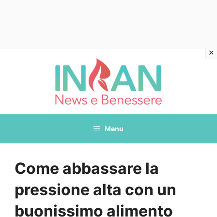
Vai
al
contenuto
Menu
Come abbassare la
pressione alta con un
buonissimo alimento