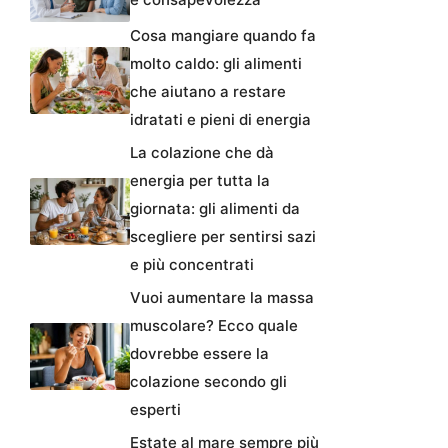
Cosa mangiare quando fa
molto caldo: gli alimenti
che aiutano a restare
idratati e pieni di energia
La colazione che dà
energia per tutta la
giornata: gli alimenti da
scegliere per sentirsi sazi
e più concentrati
Vuoi aumentare la massa
muscolare? Ecco quale
dovrebbe essere la
colazione secondo gli
esperti
Estate al mare sempre più