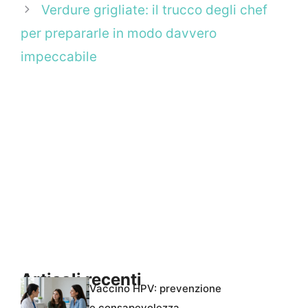
Verdure grigliate: il trucco degli chef
per prepararle in modo davvero
impeccabile
Articoli recenti
Vaccino HPV: prevenzione
e consapevolezza