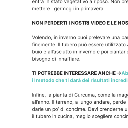
entra in stato vegetativo a riposo. Non p
mettere i germogli in primavera.
NON PERDERTI I NOSTRI VIDEO E LE NO
Volendo, in inverno puoi prelevare una pa
finemente. Il tubero può essere utilizzato 
buio e all’asciutto in inverno e poi pianta
bisogno di innaffiare.
TI POTREBBE INTERESSARE ANCHE ->
Ab
il metodo che ti darà dei risultati incredi
Infine, la pianta di Curcuma, come la magg
all’anno. Il terreno, a lungo andare, perde
darle un po’ di concime. Devi prenderne u
il tubero in cucina, meglio scegliere concim