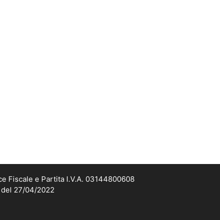
ce Fiscale e Partita I.V.A. 03144800608
2 del 27/04/2022