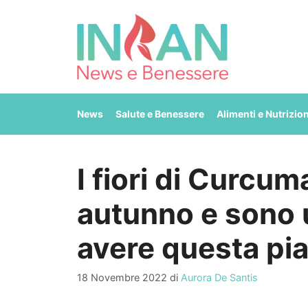
Vai
al
contenuto
News
Salute e Benessere
Alimenti e Nutrizio
I fiori di Curcu
autunno e sono 
avere questa pia
18 Novembre 2022
di
Aurora De Santis