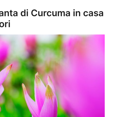
ianta di Curcuma in casa
ori