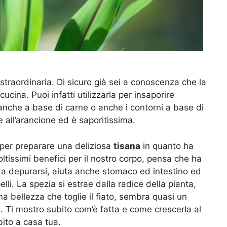
 straordinaria. Di sicuro già sei a conoscenza che la
ucina. Puoi infatti utilizzarla per insaporire
i anche a base di carne o anche i contorni a base di
 all’arancione ed è saporitissima.
 per preparare una deliziosa
tisana
in quanto ha
oltissimi benefici per il nostro corpo, pensa che ha
o a depurarsi, aiuta anche stomaco ed intestino ed
elli. La spezia si estrae dalla radice della pianta,
a bellezza che toglie il fiato, sembra quasi un
i. Ti mostro subito com’è fatta e come crescerla al
ito a casa tua.