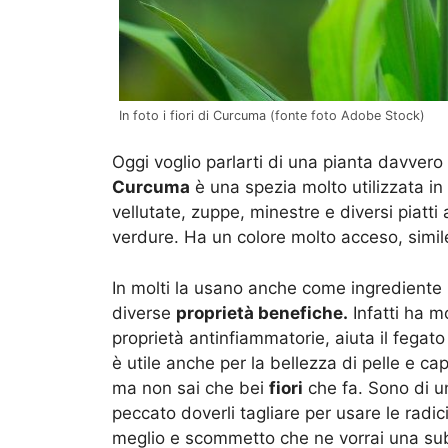
In foto i fiori di Curcuma (fonte foto Adobe Stock)
Oggi voglio parlarti di una pianta davvero
Curcuma
è una spezia molto utilizzata in c
vellutate, zuppe, minestre e diversi piatt
verdure. Ha un colore molto acceso, simile
In molti la usano anche come ingrediente
diverse
proprietà benefiche.
Infatti ha m
proprietà antinfiammatorie, aiuta il fegat
è utile anche per la bellezza di pelle e cap
ma non sai che bei
fiori
che fa. Sono di un
peccato doverli tagliare per usare le radic
meglio e scommetto che ne vorrai una sub