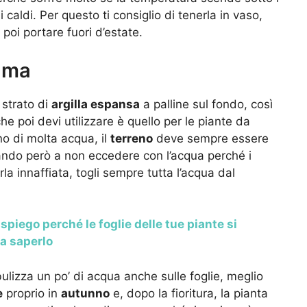
 caldi. Per questo ti consiglio di tenerla in vaso,
 poi portare fuori d’estate.
uma
 strato di
argilla espansa
a palline sul fondo, così
 che poi devi utilizzare è quello per le piante da
no di molta acqua, il
terreno
deve sempre essere
ndo però a non eccedere con l’acqua perché i
la innaffiata, togli sempre tutta l’acqua dal
 spiego perché le foglie delle tue piante si
za saperlo
bulizza un po’ di acqua anche sulle foglie, meglio
e
proprio in
autunno
e, dopo la fioritura, la pianta