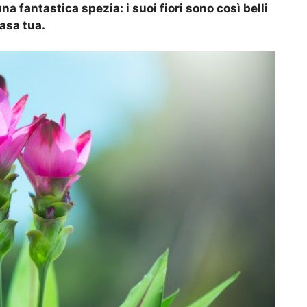
 fantastica spezia: i suoi fiori sono così belli
asa tua.