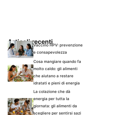
Articoli recenti
Vaccino HPV: prevenzione
e consapevolezza
Cosa mangiare quando fa
molto caldo: gli alimenti
che aiutano a restare
idratati e pieni di energia
La colazione che dà
energia per tutta la
giornata: gli alimenti da
scegliere per sentirsi sazi