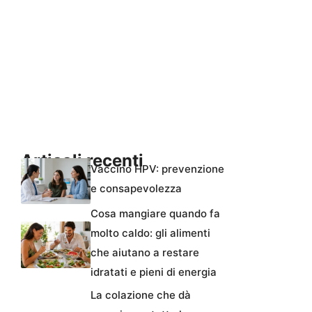
Articoli recenti
Vaccino HPV: prevenzione
e consapevolezza
Cosa mangiare quando fa
molto caldo: gli alimenti
che aiutano a restare
idratati e pieni di energia
La colazione che dà