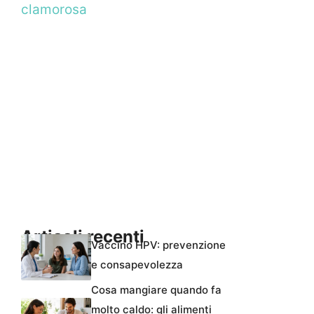
clamorosa
Articoli recenti
Vaccino HPV: prevenzione
e consapevolezza
Cosa mangiare quando fa
molto caldo: gli alimenti