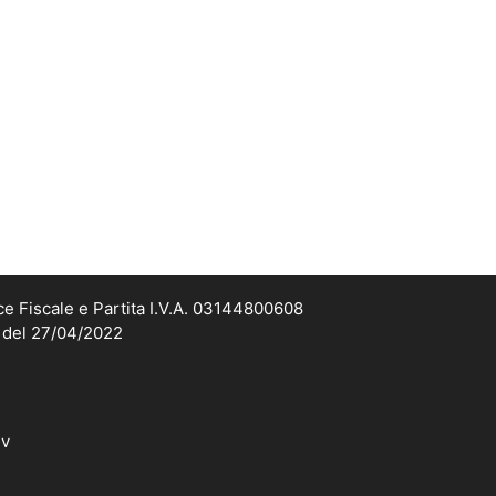
ce Fiscale e Partita I.V.A. 03144800608
2 del 27/04/2022
dv