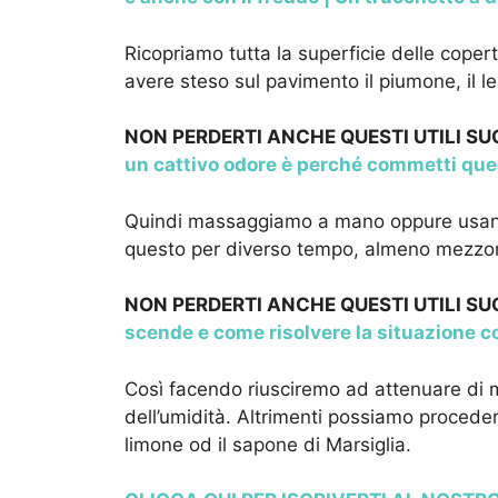
Ricopriamo tutta la superficie delle cope
avere steso sul pavimento il piumone, il le
NON PERDERTI ANCHE QUESTI UTILI S
un cattivo odore è perché commetti que
Quindi massaggiamo a mano oppure usand
questo per diverso tempo, almeno mezzo
NON PERDERTI ANCHE QUESTI UTILI S
scende e come risolvere la situazione 
Così facendo riusciremo ad attenuare di m
dell’umidità. Altrimenti possiamo procede
limone od il sapone di Marsiglia.