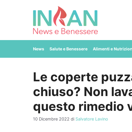
Vai
al
contenuto
News
Salute e Benessere
Alimenti e Nutrizio
Le coperte puzz
chiuso? Non lava
questo rimedio 
10 Dicembre 2022
di
Salvatore Lavino