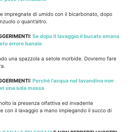
rte impregnate di umido con il bicarbonato, dopo
nzuolo o quant’altro.
UGGERIMENTI:
Se dopo il lavaggio il bucato emana
sto errore banale
o una spazzola a setole morbide. Dovremo fare
ra.
UGGERIMENTI:
Perché l’acqua nel lavandino non
con una sola mossa
olto la presenza olfattiva ed invadente
re con il lavaggio a mano impiegando il succo di