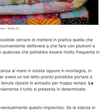
va – Inran.it)
ossibile cercare di mettere in pratica quella che
nconveniente dell’avere a che fare con piumoni e
un qualcosa che potrebbe essere molto frequente in
anza al mare in estate oppure in montagna, in
 per avere un bel letto pronto potrebbe portare a
 tenute riposte in armadio per troppo tempo.
La
iamente il tutto si presenta in determinate
e eventualmente questo imprevisto. Se la stanza in