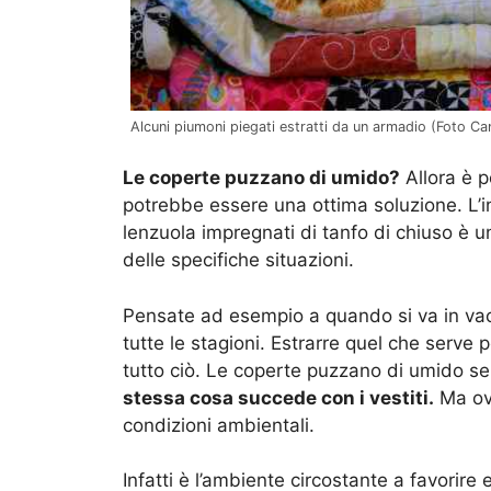
Alcuni piumoni piegati estratti da un armadio (Foto Can
Le coperte puzzano di umido?
Allora è p
potrebbe essere una ottima soluzione. L’i
lenzuola impregnati di tanfo di chiuso è 
delle specifiche situazioni.
Pensate ad esempio a quando si va in vac
tutte le stagioni. Estrarre quel che serve
tutto ciò. Le coperte puzzano di umido se
stessa cosa succede con i vestiti.
Ma ovv
condizioni ambientali.
Infatti è l’ambiente circostante a favorir