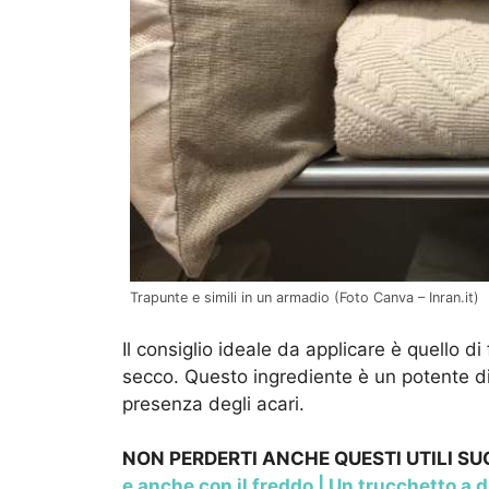
Trapunte e simili in un armadio (Foto Canva – Inran.it)
Il consiglio ideale da applicare è quello d
secco. Questo ingrediente è un potente di
presenza degli acari.
NON PERDERTI ANCHE QUESTI UTILI S
e anche con il freddo | Un trucchetto a 