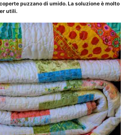
operte puzzano di umido. La soluzione è molto
r utili.