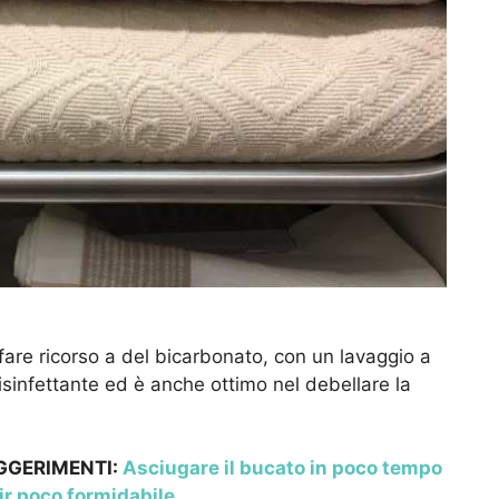
i fare ricorso a del bicarbonato, con un lavaggio a
sinfettante ed è anche ottimo nel debellare la
UGGERIMENTI:
Asciugare il bucato in poco tempo
dir poco formidabile