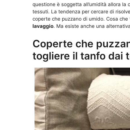
questione è soggetta all’umidità allora la 
tessuti. La tendenza per cercare di risolver
coperte che puzzano di umido. Cosa che tr
lavaggio
. Ma esiste anche una alternativ
Coperte che puzzan
togliere il tanfo dai 