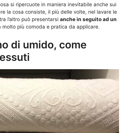
cosa si ripercuote in maniera inevitabile anche sui
e la cosa consiste, il più delle volte, nel lavare le
a l’altro può presentarsi
anche in seguito ad un
a molto più comoda e pratica da applicare.
o di umido, come
tessuti