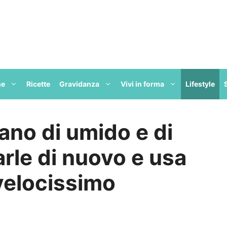
ne
Ricette
Gravidanza
Vivi in forma
Lifestyle
ano di umido e di
rle di nuovo e usa
velocissimo