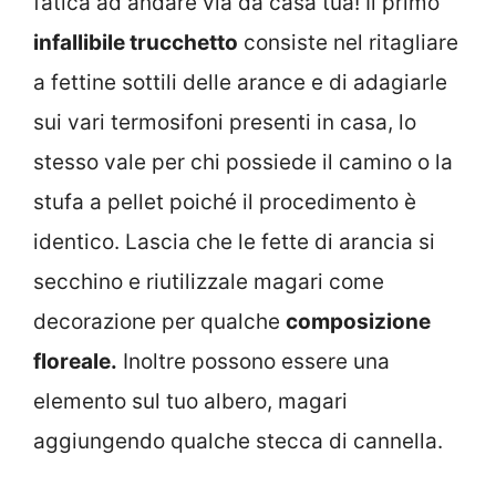
fatica ad andare via da casa tua! Il primo
infallibile trucchetto
consiste nel ritagliare
a fettine sottili delle arance e di adagiarle
sui vari termosifoni presenti in casa, lo
stesso vale per chi possiede il camino o la
stufa a pellet poiché il procedimento è
identico. Lascia che le fette di arancia si
secchino e riutilizzale magari come
decorazione per qualche
composizione
floreale.
Inoltre possono essere una
elemento sul tuo albero, magari
aggiungendo qualche stecca di cannella.