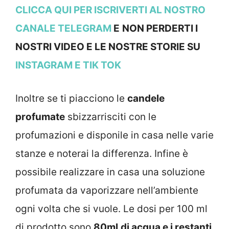
CLICCA QUI PER ISCRIVERTI AL NOSTRO
CANALE TELEGRAM
E
NON PERDERTI I
NOSTRI VIDEO E LE NOSTRE STORIE SU
INSTAGRAM
E TIK TOK
Inoltre se ti piacciono le
candele
profumate
sbizzarrisciti con le
profumazioni e disponile in casa nelle varie
stanze e noterai la differenza. Infine è
possibile realizzare in casa una soluzione
profumata da vaporizzare nell’ambiente
ogni volta che si vuole. Le dosi per 100 ml
di prodotto sono
80ml
di acqua e i restanti