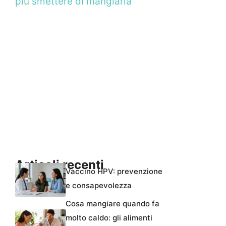
più smettere di mangiarla
Articoli recenti
Vaccino HPV: prevenzione
e consapevolezza
Cosa mangiare quando fa
molto caldo: gli alimenti