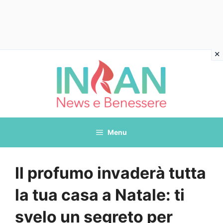
Vai
al
contenuto
Menu
Il profumo invaderà tutta
la tua casa a Natale: ti
svelo un segreto per