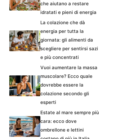
che aiutano a restare
idratati e pieni di energia
La colazione che dà
energia per tutta la
giornata: gli alimenti da
scegliere per sentirsi sazi
e più concentrati
Vuoi aumentare la massa
muscolare? Ecco quale
dovrebbe essere la
colazione secondo gli
esperti
Estate al mare sempre più
cara: ecco dove
ombrellone e lettini
costano di più in Italia