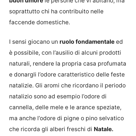
buon umore
le persone che vi abitano, ma
soprattutto chi ha contribuito nelle
faccende domestiche.
I sensi giocano un
ruolo fondamentale
ed
è possibile, con l’ausilio di alcuni prodotti
naturali, rendere la propria casa profumata
e donargli l’odore caratteristico delle feste
natalizie. Gli aromi che ricordano il periodo
natalizio sono ad esempio l’odore di
cannella, delle mele e le arance speziate,
ma anche l’odore di pigne o pino selvatico
che ricorda gli alberi freschi di
Natale.