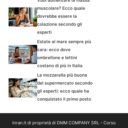
Vuoi aumentare la massa
muscolare? Ecco quale
dovrebbe essere la
colazione secondo gli
esperti
Estate al mare sempre più
cara: ecco dove
ombrellone e lettini
costano di più in Italia
La mozzarella più buona
del supermercato secondo
gli esperti: ecco quale ha
conquistato il primo posto
Inran.it di proprietà di DMM COMPANY SRL - Corso