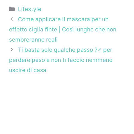
Categorie
Lifestyle
Come applicare il mascara per un
effetto ciglia finte | Così lunghe che non
sembreranno reali
Ti basta solo qualche passo ?‍♂️ per
perdere peso e non ti faccio nemmeno
uscire di casa