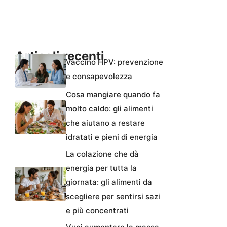
Articoli recenti
Vaccino HPV: prevenzione
e consapevolezza
Cosa mangiare quando fa
molto caldo: gli alimenti
che aiutano a restare
idratati e pieni di energia
La colazione che dà
energia per tutta la
giornata: gli alimenti da
scegliere per sentirsi sazi
e più concentrati