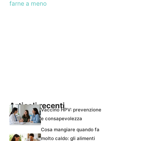
farne a meno
Articoli recenti
Vaccino HPV: prevenzione
e consapevolezza
Cosa mangiare quando fa
molto caldo: gli alimenti