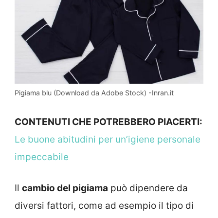
Pigiama blu (Download da Adobe Stock) -Inran.it
CONTENUTI CHE POTREBBERO PIACERTI:
Le buone abitudini per un’igiene personale
impeccabile
Il
cambio del pigiama
può dipendere da
diversi fattori, come ad esempio il tipo di