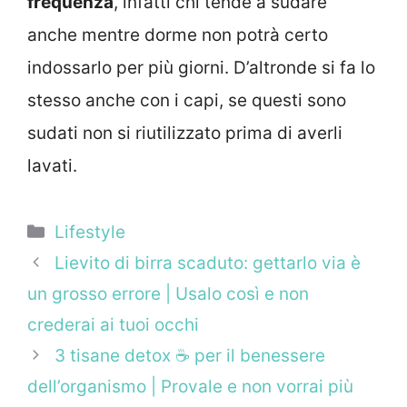
frequenza
, infatti chi tende a sudare
anche mentre dorme non potrà certo
indossarlo per più giorni. D’altronde si fa lo
stesso anche con i capi, se questi sono
sudati non si riutilizzato prima di averli
lavati.
Categorie
Lifestyle
Lievito di birra scaduto: gettarlo via è
un grosso errore | Usalo così e non
crederai ai tuoi occhi
3 tisane detox ☕ per il benessere
dell’organismo | Provale e non vorrai più