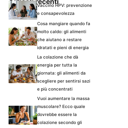
Articoli recenti
Vaccino HPV: prevenzione
e consapevolezza
Cosa mangiare quando fa
molto caldo: gli alimenti
che aiutano a restare
idratati e pieni di energia
La colazione che dà
energia per tutta la
giornata: gli alimenti da
scegliere per sentirsi sazi
e più concentrati
Vuoi aumentare la massa
muscolare? Ecco quale
dovrebbe essere la
colazione secondo gli