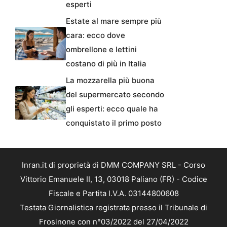
esperti
Estate al mare sempre più
cara: ecco dove
ombrellone e lettini
costano di più in Italia
La mozzarella più buona
del supermercato secondo
gli esperti: ecco quale ha
conquistato il primo posto
Inran.it di proprietà di DMM COMPANY SRL - Corso
Vittorio Emanuele II, 13, 03018 Paliano (FR) - Codice
Fiscale e Partita I.V.A. 03144800608
Testata Giornalistica registrata presso il Tribunale di
Frosinone con n°03/2022 del 27/04/2022