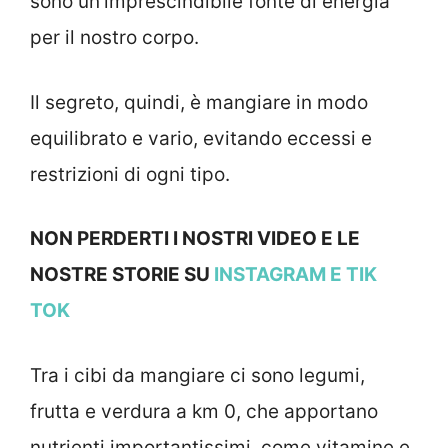
sono un’imprescindibile fonte di energia
per il nostro corpo.
Il segreto, quindi, è mangiare in modo
equilibrato e vario, evitando eccessi e
restrizioni di ogni tipo.
NON PERDERTI I NOSTRI VIDEO E LE
NOSTRE STORIE SU
INSTAGRAM
E TIK
TOK
Tra i cibi da mangiare ci sono legumi,
frutta e verdura a km 0, che apportano
nutrienti importantissimi, come vitamine e