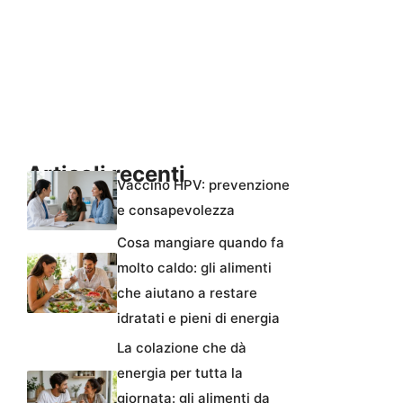
Articoli recenti
Vaccino HPV: prevenzione
e consapevolezza
Cosa mangiare quando fa
molto caldo: gli alimenti
che aiutano a restare
idratati e pieni di energia
La colazione che dà
energia per tutta la
giornata: gli alimenti da