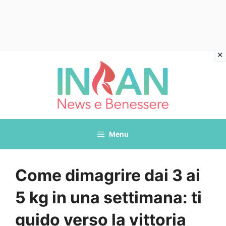
Vai
al
contenuto
Menu
Come dimagrire dai 3 ai
5 kg in una settimana: ti
guido verso la vittoria