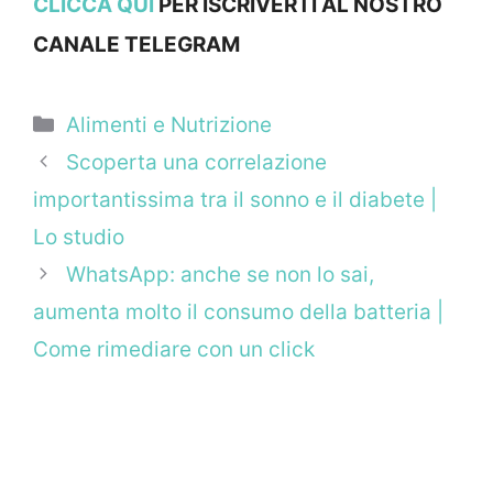
CLICCA QUI
PER ISCRIVERTI AL NOSTRO
CANALE TELEGRAM
Categorie
Alimenti e Nutrizione
Scoperta una correlazione
importantissima tra il sonno e il diabete |
Lo studio
WhatsApp: anche se non lo sai,
aumenta molto il consumo della batteria |
Come rimediare con un click