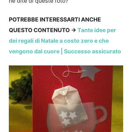
ne dite di queste foto?
POTREBBE INTERESSARTI ANCHE
QUESTO CONTENUTO →
Tante idee per
dei regali di Natale a costo zero e che
vengono dal cuore | Successo assicurato