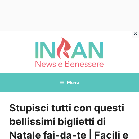
Vai
al
contenuto
Menu
Stupisci tutti con questi
bellissimi biglietti di
Natale fai-da-te | Facili e