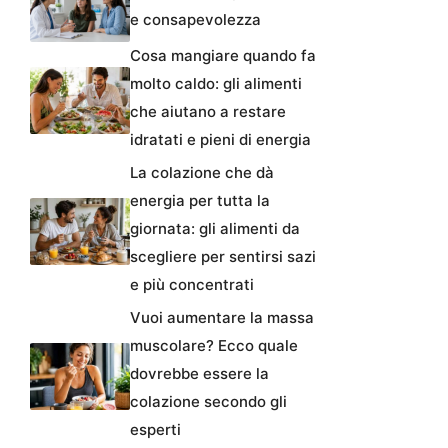
e consapevolezza
Cosa mangiare quando fa
molto caldo: gli alimenti
che aiutano a restare
idratati e pieni di energia
La colazione che dà
energia per tutta la
giornata: gli alimenti da
scegliere per sentirsi sazi
e più concentrati
Vuoi aumentare la massa
muscolare? Ecco quale
dovrebbe essere la
colazione secondo gli
esperti