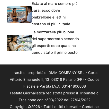
Estate al mare sempre più
cara: ecco dove
ombrellone e lettini
costano di più in Italia
La mozzarella più buona
del supermercato secondo
gli esperti: ecco quale ha
conquistato il primo posto
Inran.it di proprietà di DMM COMPANY SRL - Corso
Vittorio Emanuele II, 13, 03018 Paliano (FR) - Codice
Fiscale e Partita I.V.A. 03144800608
Testata Giornalistica registrata presso il Tribunale di
Frosinone con n°03/2022 del 27/04/2022
Copyright ©2026 - Tutti i diritti riservati -
Contattaci