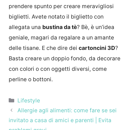
prendere spunto per creare meravigliosi
biglietti. Avete notato il biglietto con
allegata una
bustina da tè
? Bè, è un’idea
geniale, magari da regalare a un amante
delle tisane. E che dire dei
cartoncini 3D
?
Basta creare un doppio fondo, da decorare
con colori o con oggetti diversi, come
perline o bottoni.
Categorie
Lifestyle
Allergie agli alimenti: come fare se sei
invitato a casa di amici e parenti | Evita