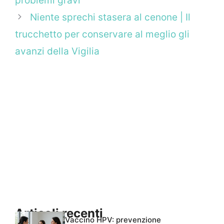
problemi gravi
Niente sprechi stasera al cenone | Il
trucchetto per conservare al meglio gli
avanzi della Vigilia
Articoli recenti
Vaccino HPV: prevenzione