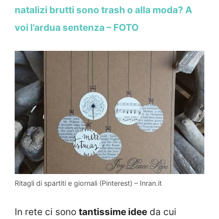
natalizi brutti sono trash o alla moda? A
voi l’ardua sentenza – FOTO
Ritagli di spartiti e giornali (Pinterest) – Inran.it
In rete ci sono
tantissime idee
da cui