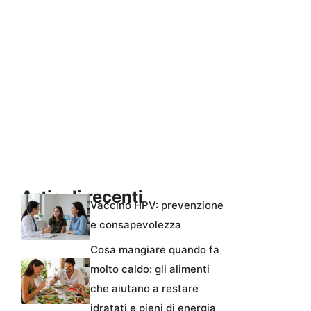
Articoli recenti
Vaccino HPV: prevenzione
e consapevolezza
Cosa mangiare quando fa
molto caldo: gli alimenti
che aiutano a restare
idratati e pieni di energia