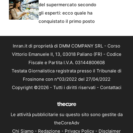
del supermercato secondo
gli esperti: ecco quale ha
conquistato il primo posto
Inran.it di proprietà di DMM COMPANY SRL - Corso
Vittorio Emanuele II, 13, 03018 Paliano (FR) - Codice
Fiscale e Partita I.V.A. 03144800608
Testata Giornalistica registrata presso il Tribunale di
Frosinone con n°03/2022 del 27/04/2022
Copyright ©2026 - Tutti i diritti riservati -
Contattaci
Le attività pubblicitarie su questo sito sono gestite da
theCoreAdv
Chi Siamo
-
Redazione
-
Privacy Policy
-
Disclaimer