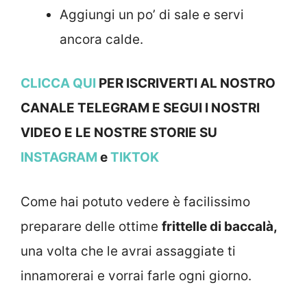
Aggiungi un po’ di sale e servi
ancora calde.
CLICCA QUI
PER ISCRIVERTI AL NOSTRO
CANALE TELEGRAM E SEGUI I NOSTRI
VIDEO E LE NOSTRE STOR
IE SU
INSTAGRAM
e
TIKTOK
Come hai potuto vedere è facilissimo
preparare delle ottime
frittelle di baccalà,
una volta che le avrai assaggiate ti
innamorerai e vorrai farle ogni giorno.