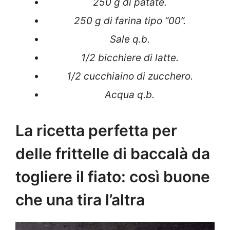
250 g di patate.
250 g di farina tipo “00”.
Sale q.b.
1/2 bicchiere di latte.
1/2 cucchiaino di zucchero.
Acqua q.b.
La ricetta perfetta per
delle frittelle di baccalà da
togliere il fiato: così buone
che una tira l’altra