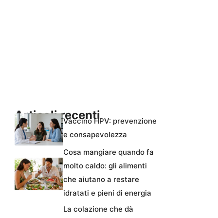
Articoli recenti
Vaccino HPV: prevenzione
e consapevolezza
Cosa mangiare quando fa
molto caldo: gli alimenti
che aiutano a restare
idratati e pieni di energia
La colazione che dà