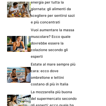
energia per tutta la
giornata: gli alimenti da
scegliere per sentirsi sazi
e più concentrati
Vuoi aumentare la massa
muscolare? Ecco quale
dovrebbe essere la
colazione secondo gli
esperti
Estate al mare sempre più
cara: ecco dove
ombrellone e lettini
costano di più in Italia
La mozzarella più buona
del supermercato secondo
gli esperti: ecco quale ha