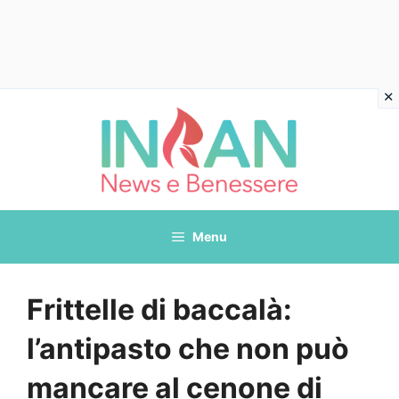
Vai
al
contenuto
Menu
Frittelle di baccalà:
l’antipasto che non può
mancare al cenone di