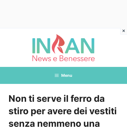
Vai
al
contenuto
Menu
Non ti serve il ferro da
stiro per avere dei vestiti
senza nemmeno una