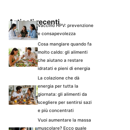
Articoli recenti
Vaccino HPV: prevenzione
e consapevolezza
Cosa mangiare quando fa
molto caldo: gli alimenti
che aiutano a restare
idratati e pieni di energia
La colazione che dà
energia per tutta la
giornata: gli alimenti da
scegliere per sentirsi sazi
e più concentrati
Vuoi aumentare la massa
muscolare? Ecco quale