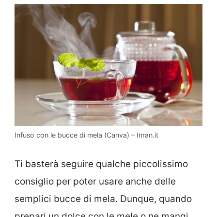
Infuso con le bucce di mela (Canva) – Inran.it
Ti basterà seguire qualche piccolissimo
consiglio per poter usare anche delle
semplici bucce di mela. Dunque, quando
prepari un dolce con le mele o ne mangi