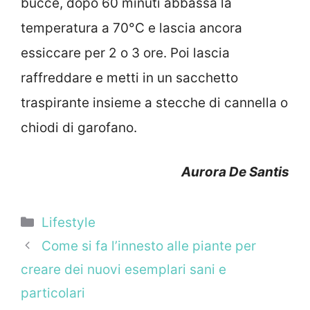
bucce, dopo 60 minuti abbassa la
temperatura a 70°C e lascia ancora
essiccare per 2 o 3 ore. Poi lascia
raffreddare e metti in un sacchetto
traspirante insieme a stecche di cannella o
chiodi di garofano.
Aurora De Santis
Categorie
Lifestyle
Come si fa l’innesto alle piante per
creare dei nuovi esemplari sani e
particolari