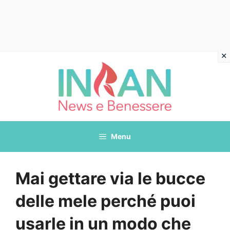
Vai
al
contenuto
Menu
Mai gettare via le bucce
delle mele perché puoi
usarle in un modo che