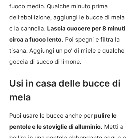
fuoco medio. Qualche minuto prima
dell’ebollizione, aggiungi le bucce di mela
e la cannella.
Lascia cuocere per 8 minuti
circa a fuoco lento.
Poi spegni e filtra la
tisana. Aggiungi un po’ di miele e qualche
goccia di succo di limone.
Usi in casa delle bucce di
mela
Puoi usare le bucce anche per
pulire le
pentole e le stoviglie di alluminio.
Metti a
bollire in una pentola abbondante acqua e