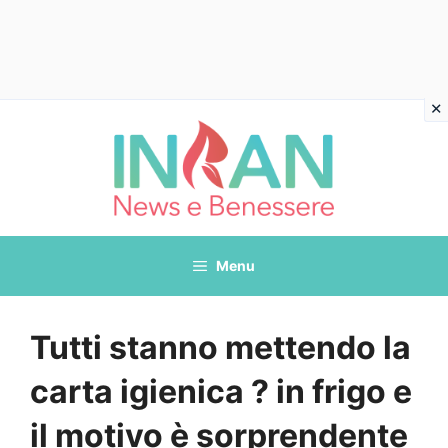
Vai
al
contenuto
Menu
Tutti stanno mettendo la
carta igienica ? in frigo e
il motivo è sorprendente