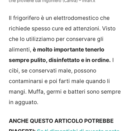
che proviene dal frigorifero (Canva) – Inran.it
Il frigorifero è un elettrodomestico che
richiede spesso cure ed attenzioni. Visto
che lo utilizziamo per conservare gli
alimenti,
è molto importante tenerlo
sempre pulito, disinfettato e in ordine.
I
cibi, se conservati male, possono
contaminarsi e poi farti male quando li
mangi. Muffa, germi e batteri sono sempre
in agguato.
ANCHE QUESTO ARTICOLO POTREBBE