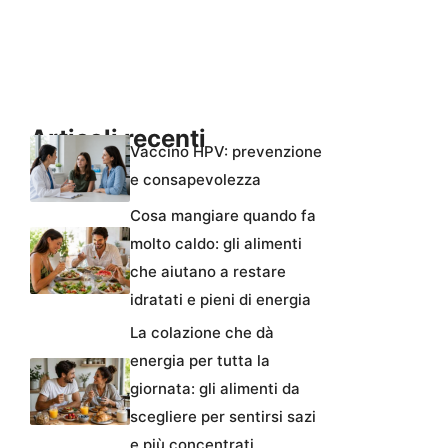
Articoli recenti
Vaccino HPV: prevenzione
e consapevolezza
Cosa mangiare quando fa
molto caldo: gli alimenti
che aiutano a restare
idratati e pieni di energia
La colazione che dà
energia per tutta la
giornata: gli alimenti da
scegliere per sentirsi sazi
e più concentrati