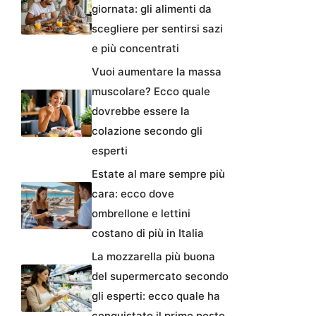
giornata: gli alimenti da
scegliere per sentirsi sazi
e più concentrati
Vuoi aumentare la massa
muscolare? Ecco quale
dovrebbe essere la
colazione secondo gli
esperti
Estate al mare sempre più
cara: ecco dove
ombrellone e lettini
costano di più in Italia
La mozzarella più buona
del supermercato secondo
gli esperti: ecco quale ha
conquistato il primo posto