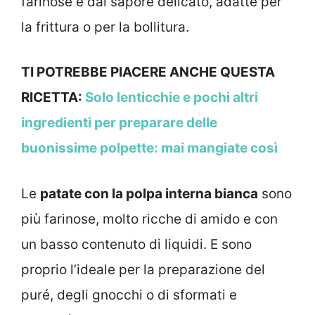
farinose e dal sapore delicato, adatte per
la frittura o per la bollitura.
TI POTREBBE PIACERE ANCHE QUESTA
RICETTA:
Solo lenticchie e pochi altri
ingredienti per preparare delle
buonissime polpette: mai mangiate così
Le
patate con la polpa interna bianca
sono
più farinose, molto ricche di amido e con
un basso contenuto di liquidi. E sono
proprio l’ideale per la preparazione del
puré, degli gnocchi o di sformati e