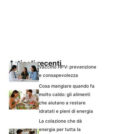
Articoli recenti
Vaccino HPV: prevenzione
e consapevolezza
Cosa mangiare quando fa
molto caldo: gli alimenti
che aiutano a restare
idratati e pieni di energia
La colazione che dà
energia per tutta la