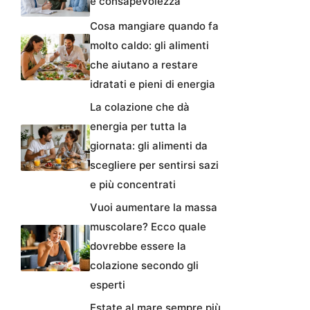
e consapevolezza
Cosa mangiare quando fa
molto caldo: gli alimenti
che aiutano a restare
idratati e pieni di energia
La colazione che dà
energia per tutta la
giornata: gli alimenti da
scegliere per sentirsi sazi
e più concentrati
Vuoi aumentare la massa
muscolare? Ecco quale
dovrebbe essere la
colazione secondo gli
esperti
Estate al mare sempre più