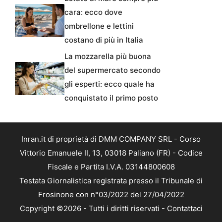
cara: ecco dove
ombrellone e lettini
costano di più in Italia
La mozzarella più buona
del supermercato secondo
gli esperti: ecco quale ha
conquistato il primo posto
Inran.it di proprietà di DMM COMPANY SRL - Corso
Vittorio Emanuele II, 13, 03018 Paliano (FR) - Codice
Fiscale e Partita I.V.A. 03144800608
Testata Giornalistica registrata presso il Tribunale di
Frosinone con n°03/2022 del 27/04/2022
Copyright ©2026 - Tutti i diritti riservati -
Contattaci