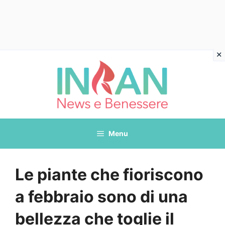
Vai
al
contenuto
Menu
Le piante che fioriscono
a febbraio sono di una
bellezza che toglie il