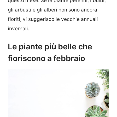
questo mese. Se le piante perenni, i bulbi,
gli arbusti e gli alberi non sono ancora
fioriti, vi suggerisco le vecchie annuali
invernali.
Le piante più belle che
fioriscono a febbraio