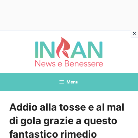
Vai
al
contenuto
Menu
Addio alla tosse e al mal
di gola grazie a questo
fantastico rimedio