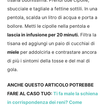
tisana buonissima. Prendi due cipolle,
sbucciale e tagliale a fettine sottili. In una
pentola, scalda un litro di acqua e porta a
bollore. Metti le cipolle nella pentola e
lascia in infusione per 20 minuti.
Filtra la
tisana ed aggiungi un paio di cucchiai di
miele
per addolcirla e contrastare ancora
di più i sintomi della tosse e del mal di
gola.
ANCHE QUESTO ARTICOLO POTREBBE
FARE AL CASO TUO:
Ti fa male la schiena
in corrispondenza dei reni? Come