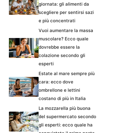
giornata: gli alimenti da
scegliere per sentirsi sazi
e più concentrati
Vuoi aumentare la massa
muscolare? Ecco quale
dovrebbe essere la
colazione secondo gli
esperti
Estate al mare sempre più
cara: ecco dove
ombrellone e lettini
costano di più in Italia
La mozzarella più buona
del supermercato secondo
gli esperti: ecco quale ha