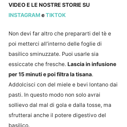
VIDEO E LE NOSTRE STOR
IE SU
INSTAGRAM
e
TIKTOK
Non devi far altro che prepararti del tè e
poi metterci all’interno delle foglie di
basilico sminuzzate. Puoi usarle sia
essiccate che fresche.
Lascia in infusione
per 15 minuti e poi filtra la tisana
.
Addolcisci con del miele e bevi lontano dai
pasti. In questo modo non solo avrai
sollievo dal mal di gola e dalla tosse, ma
sfrutterai anche il potere digestivo del
basilico.