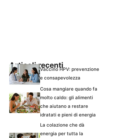
Articoli recenti
Vaccino HPV: prevenzione
e consapevolezza
Cosa mangiare quando fa
molto caldo: gli alimenti
che aiutano a restare
idratati e pieni di energia
La colazione che dà
energia per tutta la