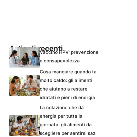
Articoli recenti
Vaccino HPV: prevenzione
e consapevolezza
Cosa mangiare quando fa
molto caldo: gli alimenti
che aiutano a restare
idratati e pieni di energia
La colazione che dà
energia per tutta la
giornata: gli alimenti da
scegliere per sentirsi sazi