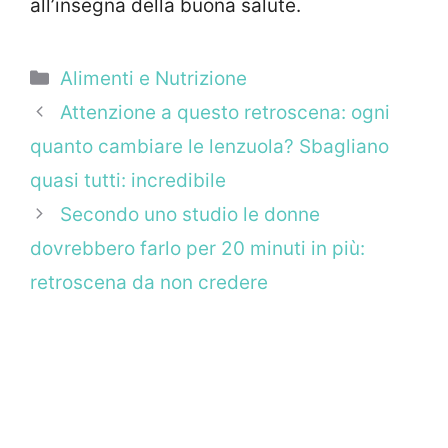
all’insegna della buona salute.
Categorie
Alimenti e Nutrizione
Attenzione a questo retroscena: ogni
quanto cambiare le lenzuola? Sbagliano
quasi tutti: incredibile
Secondo uno studio le donne
dovrebbero farlo per 20 minuti in più:
retroscena da non credere