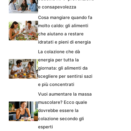
e consapevolezza
Cosa mangiare quando fa
molto caldo: gli alimenti
che aiutano a restare
idratati e pieni di energia
La colazione che dà
energia per tutta la
giornata: gli alimenti da
scegliere per sentirsi sazi
e più concentrati
Vuoi aumentare la massa
muscolare? Ecco quale
dovrebbe essere la
colazione secondo gli
esperti