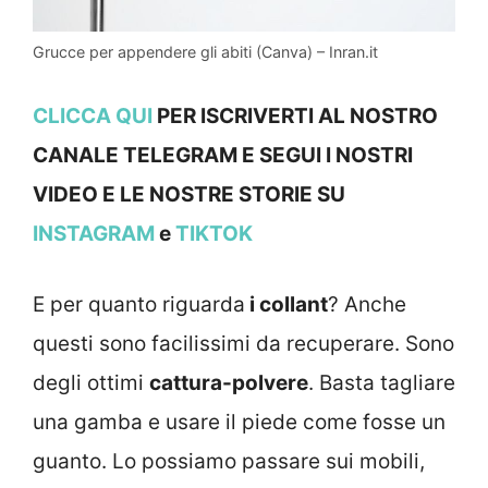
Grucce per appendere gli abiti (Canva) – Inran.it
CLICCA QUI
PER ISCRIVERTI AL NOSTRO
CANALE TELEGRAM E SEGUI I NOSTRI
VIDEO E LE NOSTRE STOR
IE SU
INSTAGRAM
e
TIKTOK
E per quanto riguarda
i collant
? Anche
questi sono facilissimi da recuperare. Sono
degli ottimi
cattura-polvere
. Basta tagliare
una gamba e usare il piede come fosse un
guanto. Lo possiamo passare sui mobili,