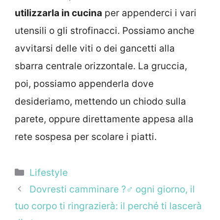
utilizzarla in cucina
per appenderci i vari
utensili o gli strofinacci. Possiamo anche
avvitarsi delle viti o dei gancetti alla
sbarra centrale orizzontale. La gruccia,
poi, possiamo appenderla dove
desideriamo, mettendo un chiodo sulla
parete, oppure direttamente appesa alla
rete sospesa per scolare i piatti.
Categorie
Lifestyle
Dovresti camminare ?‍♂️ ogni giorno, il
tuo corpo ti ringrazierà: il perché ti lascerà