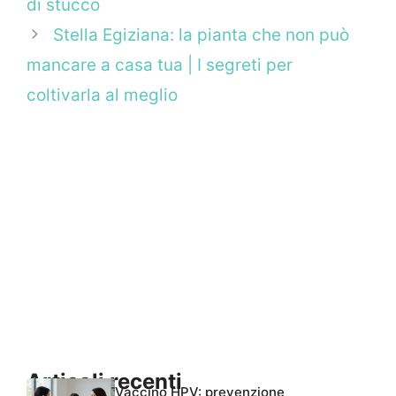
di stucco
Stella Egiziana: la pianta che non può
mancare a casa tua | I segreti per
coltivarla al meglio
Articoli recenti
Vaccino HPV: prevenzione