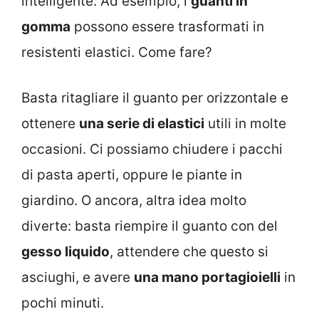
intelligente. Ad esempio, i
guanti in
gomma
possono essere trasformati in
resistenti elastici. Come fare?
Basta ritagliare il guanto per orizzontale e
ottenere
una serie di elastici
utili in molte
occasioni. Ci possiamo chiudere i pacchi
di pasta aperti, oppure le piante in
giardino. O ancora, altra idea molto
diverte: basta riempire il guanto con del
gesso liquido
, attendere che questo si
asciughi, e avere
una mano portagioielli
in
pochi minuti.