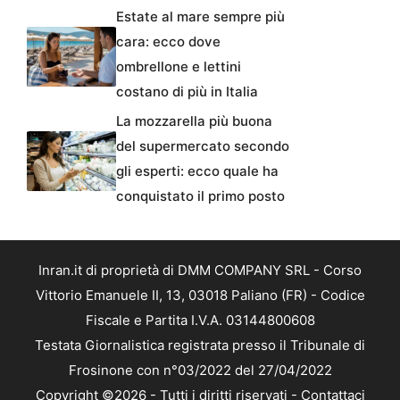
Estate al mare sempre più
cara: ecco dove
ombrellone e lettini
costano di più in Italia
La mozzarella più buona
del supermercato secondo
gli esperti: ecco quale ha
conquistato il primo posto
Inran.it di proprietà di DMM COMPANY SRL - Corso
Vittorio Emanuele II, 13, 03018 Paliano (FR) - Codice
Fiscale e Partita I.V.A. 03144800608
Testata Giornalistica registrata presso il Tribunale di
Frosinone con n°03/2022 del 27/04/2022
Copyright ©2026 - Tutti i diritti riservati -
Contattaci