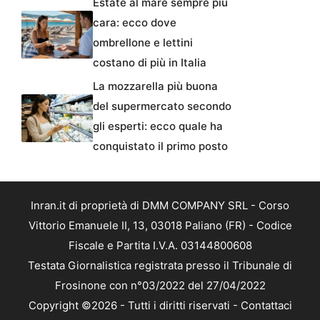
Estate al mare sempre più
cara: ecco dove
ombrellone e lettini
costano di più in Italia
La mozzarella più buona
del supermercato secondo
gli esperti: ecco quale ha
conquistato il primo posto
Inran.it di proprietà di DMM COMPANY SRL - Corso
Vittorio Emanuele II, 13, 03018 Paliano (FR) - Codice
Fiscale e Partita I.V.A. 03144800608
Testata Giornalistica registrata presso il Tribunale di
Frosinone con n°03/2022 del 27/04/2022
Copyright ©2026 - Tutti i diritti riservati -
Contattaci