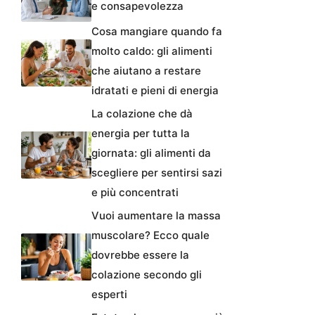
e consapevolezza
Cosa mangiare quando fa
molto caldo: gli alimenti
che aiutano a restare
idratati e pieni di energia
La colazione che dà
energia per tutta la
giornata: gli alimenti da
scegliere per sentirsi sazi
e più concentrati
Vuoi aumentare la massa
muscolare? Ecco quale
dovrebbe essere la
colazione secondo gli
esperti