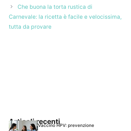
Che buona la torta rustica di
Carnevale: la ricetta è facile e velocissima,
tutta da provare
Articoli recenti
Vaccino HPV: prevenzione