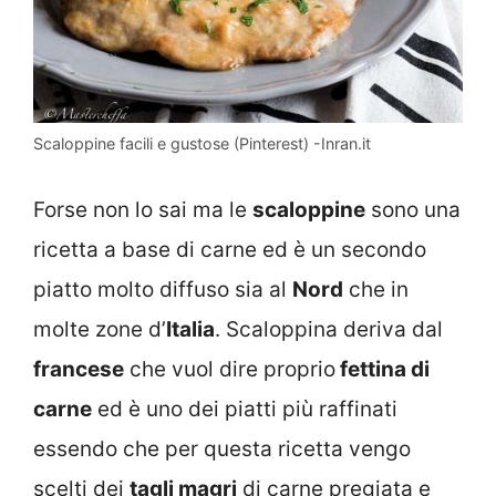
Scaloppine facili e gustose (Pinterest) -Inran.it
Forse non lo sai ma le
scaloppine
sono una
ricetta a base di carne ed è un secondo
piatto molto diffuso sia al
Nord
che in
molte zone d’
Italia
. Scaloppina deriva dal
francese
che vuol dire proprio
fettina di
carne
ed è uno dei piatti più raffinati
essendo che per questa ricetta vengo
scelti dei
tagli magri
di carne pregiata e