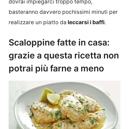
dovrai impiegarci troppo tempo,
basteranno davvero pochissimi minuti per
realizzare un piatto da
leccarsi i baffi
.
Scaloppine fatte in casa:
grazie a questa ricetta non
potrai più farne a meno