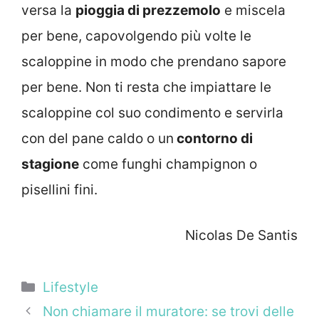
versa la
pioggia di prezzemolo
e miscela
per bene, capovolgendo più volte le
scaloppine in modo che prendano sapore
per bene. Non ti resta che impiattare le
scaloppine col suo condimento e servirla
con del pane caldo o un
contorno di
stagione
come funghi champignon o
pisellini fini.
Nicolas De Santis
Categorie
Lifestyle
Non chiamare il muratore: se trovi delle