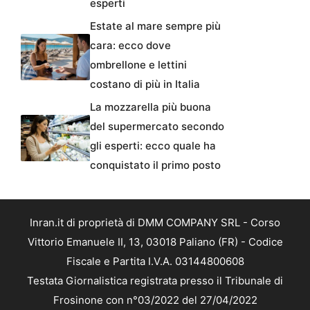
esperti
Estate al mare sempre più
cara: ecco dove
ombrellone e lettini
costano di più in Italia
La mozzarella più buona
del supermercato secondo
gli esperti: ecco quale ha
conquistato il primo posto
Inran.it di proprietà di DMM COMPANY SRL - Corso
Vittorio Emanuele II, 13, 03018 Paliano (FR) - Codice
Fiscale e Partita I.V.A. 03144800608
Testata Giornalistica registrata presso il Tribunale di
Frosinone con n°03/2022 del 27/04/2022