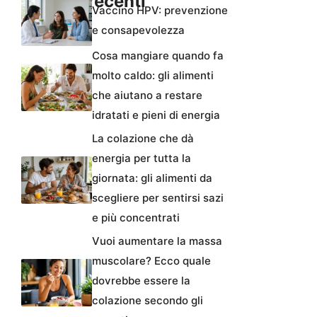
Articoli recenti
Vaccino HPV: prevenzione
e consapevolezza
Cosa mangiare quando fa
molto caldo: gli alimenti
che aiutano a restare
idratati e pieni di energia
La colazione che dà
energia per tutta la
giornata: gli alimenti da
scegliere per sentirsi sazi
e più concentrati
Vuoi aumentare la massa
muscolare? Ecco quale
dovrebbe essere la
colazione secondo gli