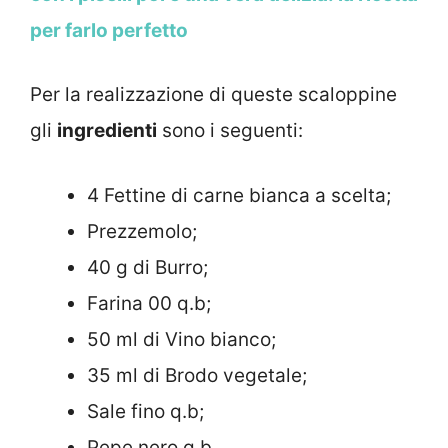
per farlo perfetto
Per la realizzazione di queste scaloppine
gli
ingredienti
sono i seguenti:
4 Fettine di carne bianca a scelta;
Prezzemolo;
40 g di Burro;
Farina 00 q.b;
50 ml di Vino bianco;
35 ml di Brodo vegetale;
Sale fino q.b;
Pepe nero q.b.