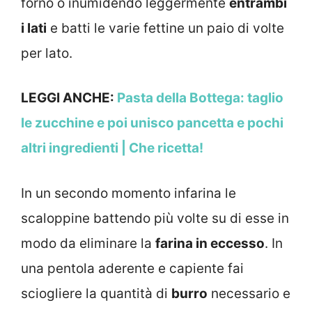
forno o inumidendo leggermente
entrambi
i lati
e batti le varie fettine un paio di volte
per lato.
LEGGI ANCHE:
Pasta della Bottega: taglio
le zucchine e poi unisco pancetta e pochi
altri ingredienti | Che ricetta!
In un secondo momento infarina le
scaloppine battendo più volte su di esse in
modo da eliminare la
farina in eccesso
. In
una pentola aderente e capiente fai
sciogliere la quantità di
burro
necessario e