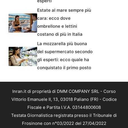
esperti
Estate al mare sempre più
cara: ecco dove
ombrellone e lettini
costano di più in Italia
La mozzarella più buona
del supermercato secondo
gli esperti: ecco quale ha
conquistato il primo posto
Inran.it di proprietà di DMM COMPANY SRL - Corso
Vittorio Emanuele II, 13, 03018 Paliano (FR) - Codice
Fiscale e Partita I.V.A. 03144800608
Testata Giornalistica registrata presso il Tribunale di
Frosinone con n°03/2022 del 27/04/2022