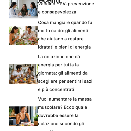
Articoli recenti
Vaccino HPV: prevenzione
e consapevolezza
Cosa mangiare quando fa
molto caldo: gli alimenti
che aiutano a restare
idratati e pieni di energia
La colazione che dà
energia per tutta la
giornata: gli alimenti da
scegliere per sentirsi sazi
e più concentrati
Vuoi aumentare la massa
muscolare? Ecco quale
dovrebbe essere la
colazione secondo gli