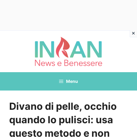
Vai
al
contenuto
Menu
Divano di pelle, occhio
quando lo pulisci: usa
questo metodo e non