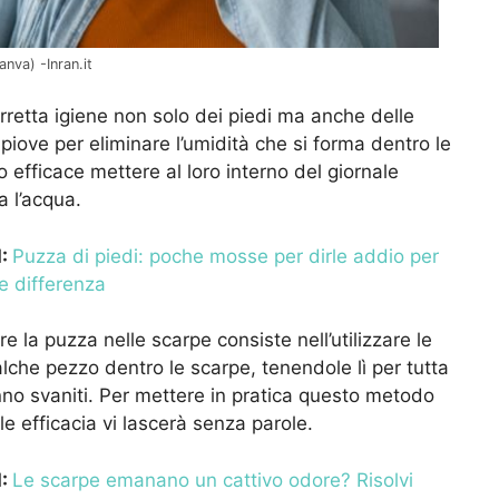
nva) -Inran.it
retta igiene non solo dei piedi ma anche delle
iove per eliminare l’umidità che si forma dentro le
efficace mettere al loro interno del giornale
a l’acqua.
I:
Puzza di piedi: poche mosse per dirle addio per
e differenza
are la puzza nelle scarpe consiste nell’utilizzare le
lche pezzo dentro le scarpe, tenendole lì per tutta
ranno svaniti. Per mettere in pratica questo metodo
le efficacia vi lascerà senza parole.
I:
Le scarpe emanano un cattivo odore? Risolvi