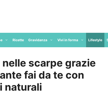
ne
Ricette
Gravidanza
Vivi in forma
Lifestyle
 nelle scarpe grazie
nte fai da te con
 naturali