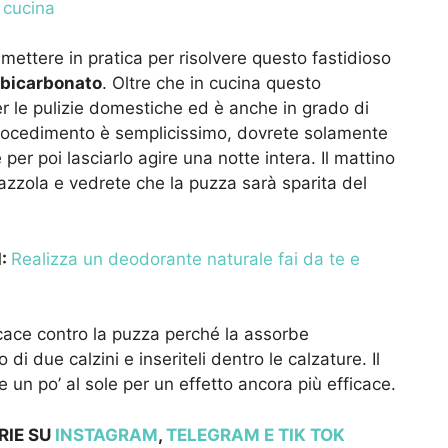
 cucina
 mettere in pratica per risolvere questo fastidioso
bicarbonato
. Oltre che in cucina questo
per le pulizie domestiche ed è anche in grado di
 procedimento è semplicissimo, dovrete solamente
per poi lasciarlo agire una notte intera. Il mattino
azzola e vedrete che la puzza sarà sparita del
I:
Realizza un deodorante naturale fai da te e
icace contro la puzza perché la assorbe
di due calzini e inseriteli dentro le calzature. Il
 un po’ al sole per un effetto ancora più efficace.
RIE SU
INSTAGRAM
,
TELEGRAM
E TIK TOK