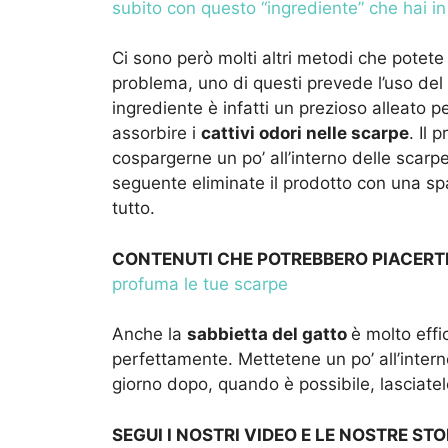
subito con questo “ingrediente” che hai in
Ci sono però molti altri metodi che potete
problema, uno di questi prevede l’uso del
ingrediente è infatti un prezioso alleato 
assorbire i
cattivi odori nelle scarpe
. Il
cospargerne un po’ all’interno delle scarpe 
seguente eliminate il prodotto con una sp
tutto.
CONTENUTI CHE POTREBBERO PIACERT
profuma le tue scarpe
Anche la
sabbietta del gatto
è molto eff
perfettamente. Mettetene un po’ all’interno 
giorno dopo, quando è possibile, lasciatele
SEGUI I NOSTRI VIDEO E LE NOSTRE STO