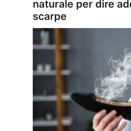
naturale per dire ad
scarpe