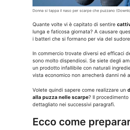
Donna si tappa il naso per scarpe che puzzano (Downlo
Quante volte vi è capitato di sentire
catti
lunga e faticosa giornata? A causare qu
i batteri che si formano per via del sudo
In commercio trovate diversi ed efficaci d
sono molto dispendiosi. Se siete degli ama
un prodotto infallibile con naturali ingredi
vista economico non arrecherà danni né al
Volete quindi sapere come realizzare un
d
alla puzza nelle scarpe
? Il procedimento
dettagliato nei successivi paragrafi.
Ecco come preparar