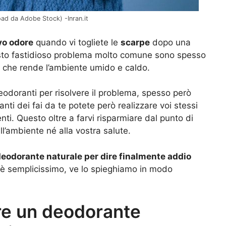
ad da Adobe Stock) -Inran.it
vo odore
quando vi togliete le
scarpe
dopo una
esto fastidioso problema molto comune sono spesso
re che rende l’ambiente umido e caldo.
eodoranti per risolvere il problema, spesso però
nti dei fai da te potete però realizzare voi stessi
enti. Questo oltre a farvi risparmiare dal punto di
l’ambiente né alla vostra salute.
eodorante naturale per dire finalmente addio
 è semplicissimo, ve lo spieghiamo in modo
e un deodorante