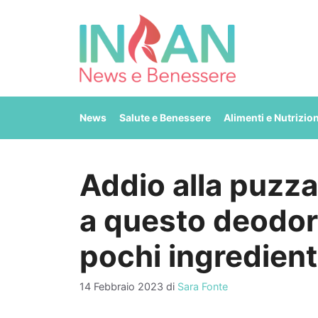
Vai
al
contenuto
News
Salute e Benessere
Alimenti e Nutrizio
Addio alla puzza
a questo deodora
pochi ingredienti
14 Febbraio 2023
di
Sara Fonte