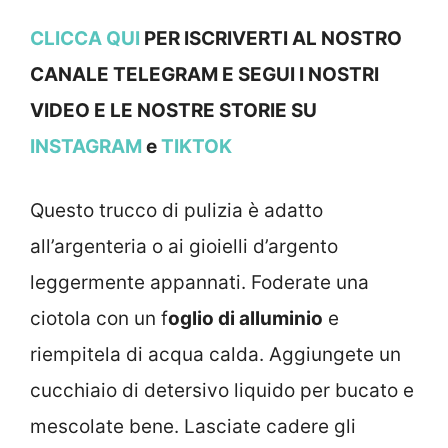
CLICCA QUI
PER ISCRIVERTI AL NOSTRO
CANALE TELEGRAM E SEGUI I NOSTRI
VIDEO E LE NOSTRE STOR
IE SU
INSTAGRAM
e
TIKTOK
Questo trucco di pulizia è adatto
all’argenteria o ai gioielli d’argento
leggermente appannati. Foderate una
ciotola con un f
oglio di alluminio
e
riempitela di acqua calda. Aggiungete un
cucchiaio di detersivo liquido per bucato e
mescolate bene. Lasciate cadere gli