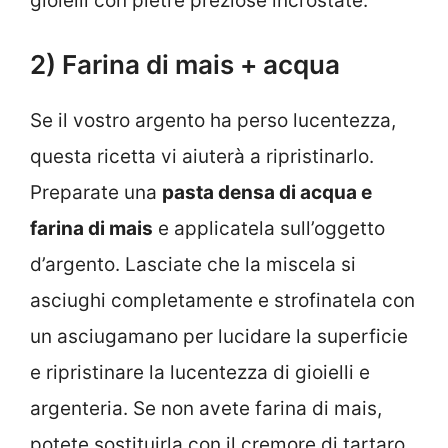
gioielli con pietre preziose incrostate.
2) Farina di mais + acqua
Se il vostro argento ha perso lucentezza,
questa ricetta vi aiuterà a ripristinarlo.
Preparate una
pasta densa di acqua e
farina di mais
e applicatela sull’oggetto
d’argento. Lasciate che la miscela si
asciughi completamente e strofinatela con
un asciugamano per lucidare la superficie
e ripristinare la lucentezza di gioielli e
argenteria. Se non avete farina di mais,
potete sostituirla con il cremore di tartaro.