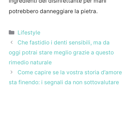
ingredienti del disinfettante per mani
potrebbero danneggiare la pietra.
Categorie
Lifestyle
Che fastidio i denti sensibili, ma da
oggi potrai stare meglio grazie a questo
rimedio naturale
Come capire se la vostra storia d’amore
sta finendo: i segnali da non sottovalutare