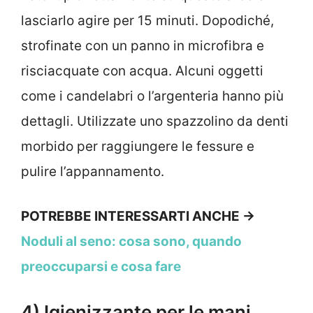
lasciarlo agire per 15 minuti. Dopodiché,
strofinate con un panno in microfibra e
risciacquate con acqua. Alcuni oggetti
come i candelabri o l’argenteria hanno più
dettagli. Utilizzate uno spazzolino da denti
morbido per raggiungere le fessure e
pulire l’appannamento.
POTREBBE INTERESSARTI ANCHE →
Noduli al seno: cosa sono, quando
preoccuparsi e cosa fare
4) Igienizzante per le mani