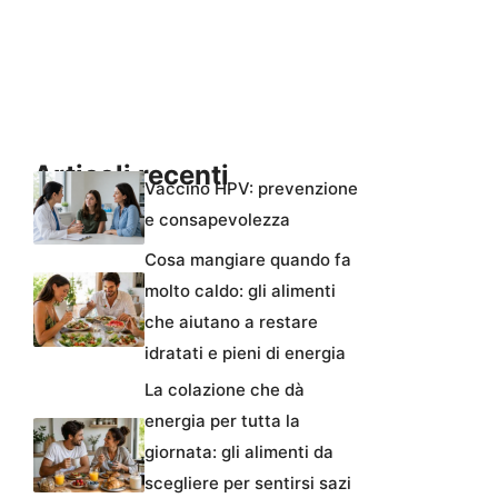
Articoli recenti
Vaccino HPV: prevenzione
e consapevolezza
Cosa mangiare quando fa
molto caldo: gli alimenti
che aiutano a restare
idratati e pieni di energia
La colazione che dà
energia per tutta la
giornata: gli alimenti da
scegliere per sentirsi sazi