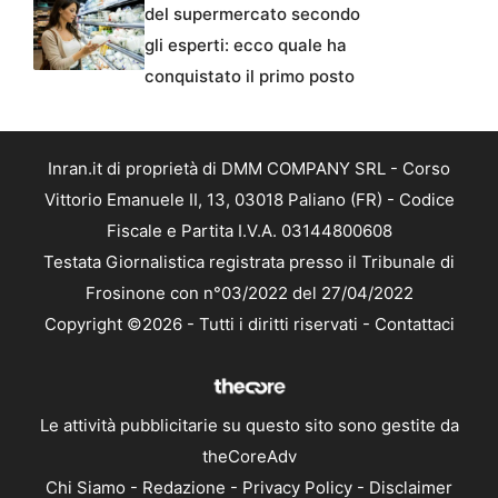
del supermercato secondo
gli esperti: ecco quale ha
conquistato il primo posto
Inran.it di proprietà di DMM COMPANY SRL - Corso
Vittorio Emanuele II, 13, 03018 Paliano (FR) - Codice
Fiscale e Partita I.V.A. 03144800608
Testata Giornalistica registrata presso il Tribunale di
Frosinone con n°03/2022 del 27/04/2022
Copyright ©2026 - Tutti i diritti riservati -
Contattaci
Le attività pubblicitarie su questo sito sono gestite da
theCoreAdv
Chi Siamo
-
Redazione
-
Privacy Policy
-
Disclaimer