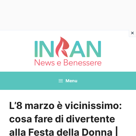
Vai
al
contenuto
Menu
L’8 marzo è vicinissimo:
cosa fare di divertente
alla Festa della Donna |