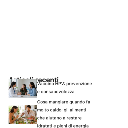
Articoli recenti
Vaccino HPV: prevenzione
e consapevolezza
Cosa mangiare quando fa
molto caldo: gli alimenti
che aiutano a restare
idratati e pieni di energia