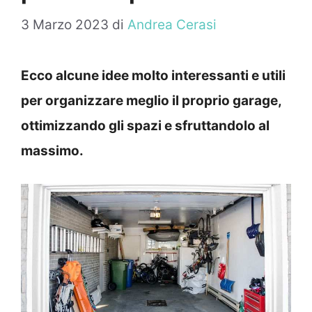
3 Marzo 2023
di
Andrea Cerasi
Ecco alcune idee molto interessanti e utili
per organizzare meglio il proprio garage,
ottimizzando gli spazi e sfruttandolo al
massimo.