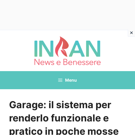
Vai
al
contenuto
Menu
Garage: il sistema per
renderlo funzionale e
pratico in poche mosse