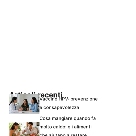
Articoli recenti
Vaccino HPV: prevenzione
e consapevolezza
Cosa mangiare quando fa
molto caldo: gli alimenti
che aiutano a restare