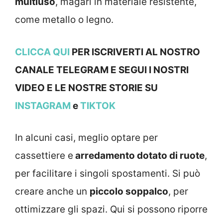
multiuso
, magari in materiale resistente,
come metallo o legno.
CLICCA QUI
PER ISCRIVERTI AL NOSTRO
CANALE TELEGRAM E SEGUI I NOSTRI
VIDEO E LE NOSTRE STOR
IE SU
INSTAGRAM
e
TIKTOK
In alcuni casi, meglio optare per
cassettiere e
arredamento dotato di ruote
,
per facilitare i singoli spostamenti. Si può
creare anche un
piccolo soppalco
, per
ottimizzare gli spazi. Qui si possono riporre