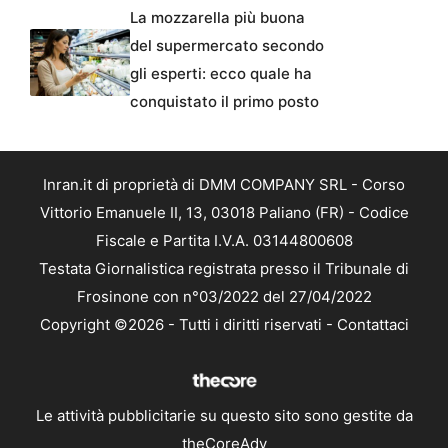
La mozzarella più buona
del supermercato secondo
gli esperti: ecco quale ha
conquistato il primo posto
Inran.it di proprietà di DMM COMPANY SRL - Corso
Vittorio Emanuele II, 13, 03018 Paliano (FR) - Codice
Fiscale e Partita I.V.A. 03144800608
Testata Giornalistica registrata presso il Tribunale di
Frosinone con n°03/2022 del 27/04/2022
Copyright ©2026 - Tutti i diritti riservati -
Contattaci
Le attività pubblicitarie su questo sito sono gestite da
theCoreAdv