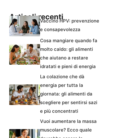
Articoli recenti
Vaccino HPV: prevenzione
e consapevolezza
Cosa mangiare quando fa
molto caldo: gli alimenti
che aiutano a restare
idratati e pieni di energia
La colazione che dà
energia per tutta la
giornata: gli alimenti da
scegliere per sentirsi sazi
e più concentrati
Vuoi aumentare la massa
muscolare? Ecco quale