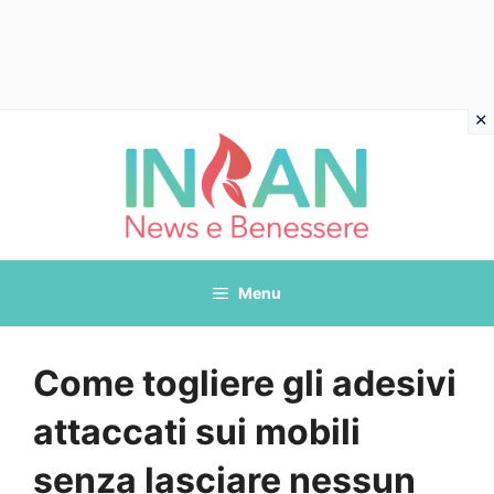
Vai
al
contenuto
Menu
Come togliere gli adesivi
attaccati sui mobili
senza lasciare nessun