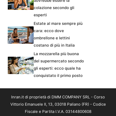
dovrebbe essere la
colazione secondo gli
esperti
Estate al mare sempre più
cara: ecco dove
ombrellone e lettini
costano di più in Italia
La mozzarella più buona
del supermercato secondo
gli esperti: ecco quale ha
conquistato il primo posto
Inran.it di proprietà di DMM COMPANY SRL - Corso
Vittorio Emanuele II, 13, 03018 Paliano (FR) - Codice
Fiscale e Partita I.V.A. 03144800608