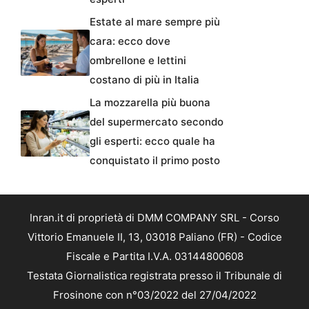
Estate al mare sempre più
cara: ecco dove
ombrellone e lettini
costano di più in Italia
La mozzarella più buona
del supermercato secondo
gli esperti: ecco quale ha
conquistato il primo posto
Inran.it di proprietà di DMM COMPANY SRL - Corso
Vittorio Emanuele II, 13, 03018 Paliano (FR) - Codice
Fiscale e Partita I.V.A. 03144800608
Testata Giornalistica registrata presso il Tribunale di
Frosinone con n°03/2022 del 27/04/2022