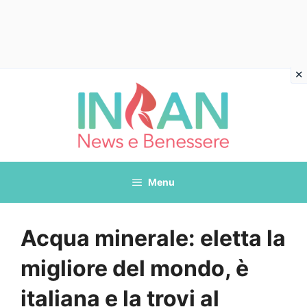
Vai
al
contenuto
Menu
Acqua minerale: eletta la
migliore del mondo, è
italiana e la trovi al