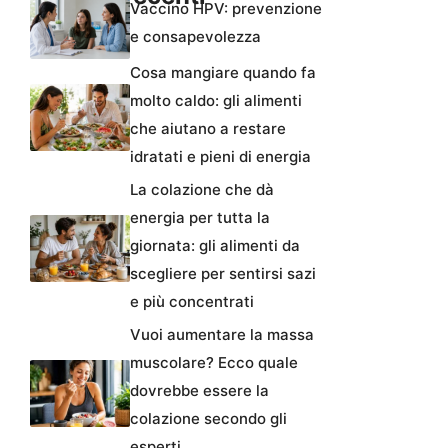
Vaccino HPV: prevenzione
e consapevolezza
Cosa mangiare quando fa
molto caldo: gli alimenti
che aiutano a restare
idratati e pieni di energia
La colazione che dà
energia per tutta la
giornata: gli alimenti da
scegliere per sentirsi sazi
e più concentrati
Vuoi aumentare la massa
muscolare? Ecco quale
dovrebbe essere la
colazione secondo gli
esperti