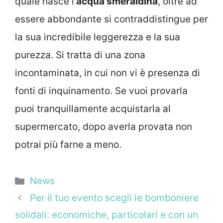
quale nasce l’
acqua smeraldina
, oltre ad
essere abbondante si contraddistingue per
la sua incredibile leggerezza e la sua
purezza. Si tratta di una zona
incontaminata, in cui non vi è presenza di
fonti di inquinamento. Se vuoi provarla
puoi tranquillamente acquistarla al
supermercato, dopo averla provata non
potrai più farne a meno.
Categorie
News
Per il tuo evento scegli le bomboniere
solidali: economiche, particolari e con un