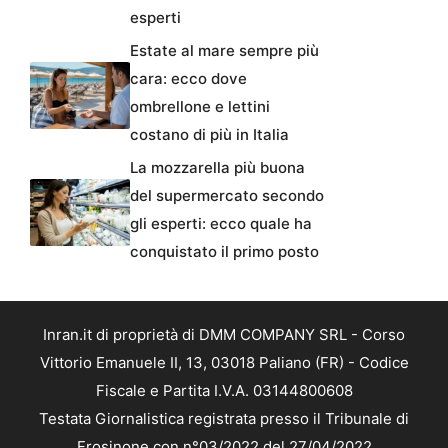
esperti
Estate al mare sempre più
cara: ecco dove
ombrellone e lettini
costano di più in Italia
La mozzarella più buona
del supermercato secondo
gli esperti: ecco quale ha
conquistato il primo posto
Inran.it di proprietà di DMM COMPANY SRL - Corso
Vittorio Emanuele II, 13, 03018 Paliano (FR) - Codice
Fiscale e Partita I.V.A. 03144800608
Testata Giornalistica registrata presso il Tribunale di
Frosinone con n°03/2022 del 27/04/2022