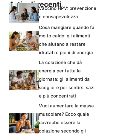
Articoli recenti
Vaccino HPV: prevenzione
e consapevolezza
Cosa mangiare quando fa
molto caldo: gli alimenti
che aiutano a restare
idratati e pieni di energia
La colazione che dà
energia per tutta la
giornata: gli alimenti da
scegliere per sentirsi sazi
e più concentrati
Vuoi aumentare la massa
muscolare? Ecco quale
dovrebbe essere la
colazione secondo gli