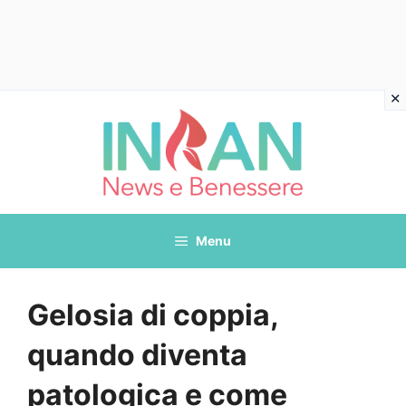
Vai
al
contenuto
Menu
Gelosia di coppia,
quando diventa
patologica e come