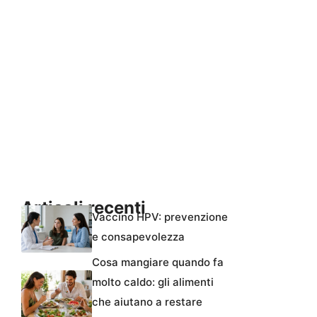
Articoli recenti
Vaccino HPV: prevenzione
e consapevolezza
Cosa mangiare quando fa
molto caldo: gli alimenti
che aiutano a restare