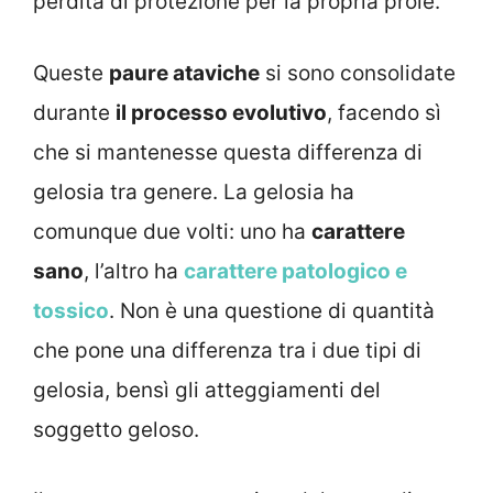
perdita di protezione per la propria prole.
Queste
paure ataviche
si sono consolidate
durante
il processo evolutivo
, facendo sì
che si mantenesse questa differenza di
gelosia tra genere. La gelosia ha
comunque due volti: uno ha
carattere
sano
, l’altro ha
carattere patologico e
tossico
. Non è una questione di quantità
che pone una differenza tra i due tipi di
gelosia, bensì gli atteggiamenti del
soggetto geloso.