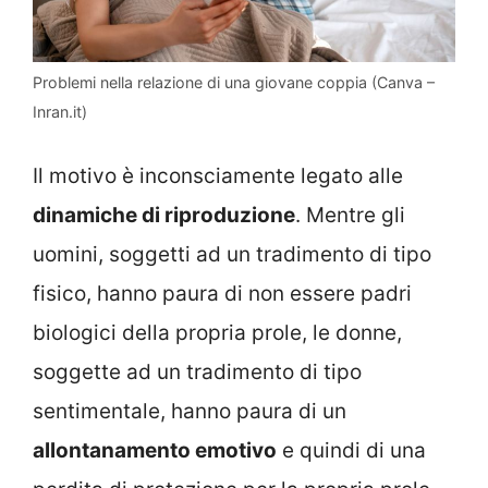
Problemi nella relazione di una giovane coppia (Canva –
Inran.it)
Il motivo è inconsciamente legato alle
dinamiche di riproduzione
. Mentre gli
uomini, soggetti ad un tradimento di tipo
fisico, hanno paura di non essere padri
biologici della propria prole, le donne,
soggette ad un tradimento di tipo
sentimentale, hanno paura di un
allontanamento emotivo
e quindi di una