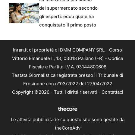
del supermercato secondo
gli esperti: ecco quale ha
conquistato il primo posto
Inran.it di proprietà di DMM COMPANY SRL - Corso
Vittorio Emanuele II, 13, 03018 Paliano (FR) - Codice
Fiscale e Partita I.V.A. 03144800608
Testata Giornalistica registrata presso il Tribunale di
Frosinone con n°03/2022 del 27/04/2022
Copyright ©2026 - Tutti i diritti riservati -
Contattaci
Le attività pubblicitarie su questo sito sono gestite da
theCoreAdv