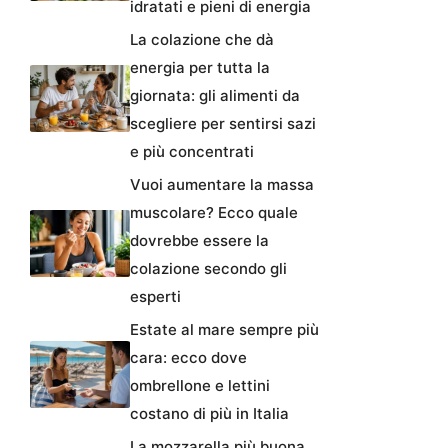
idratati e pieni di energia
La colazione che dà
energia per tutta la
giornata: gli alimenti da
scegliere per sentirsi sazi
e più concentrati
Vuoi aumentare la massa
muscolare? Ecco quale
dovrebbe essere la
colazione secondo gli
esperti
Estate al mare sempre più
cara: ecco dove
ombrellone e lettini
costano di più in Italia
La mozzarella più buona