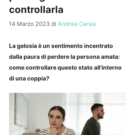
controllarla
14 Marzo 2023
di
Andrea Cerasi
La gelosia è un sentimento incentrato
dalla paura di perdere la persona amata:
come controllare questo stato all’interno
di una coppia?