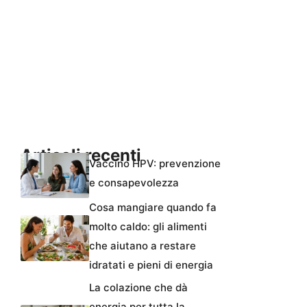
Articoli recenti
Vaccino HPV: prevenzione
e consapevolezza
Cosa mangiare quando fa
molto caldo: gli alimenti
che aiutano a restare
idratati e pieni di energia
La colazione che dà
energia per tutta la