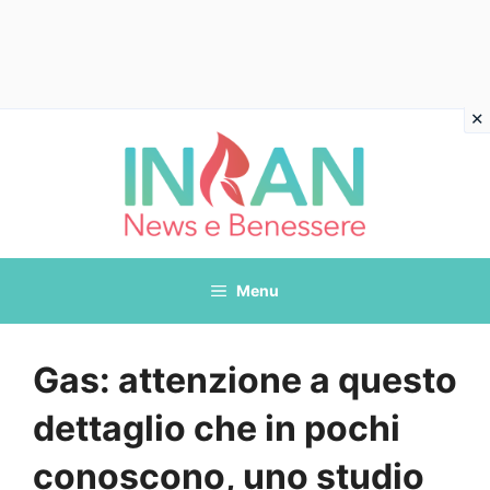
Vai
al
contenuto
Menu
Gas: attenzione a questo
dettaglio che in pochi
conoscono, uno studio