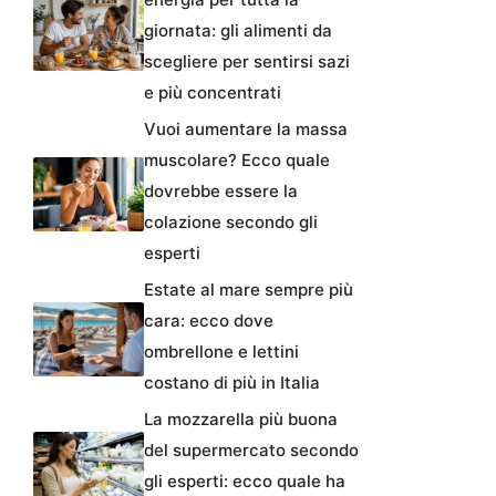
giornata: gli alimenti da
scegliere per sentirsi sazi
e più concentrati
Vuoi aumentare la massa
muscolare? Ecco quale
dovrebbe essere la
colazione secondo gli
esperti
Estate al mare sempre più
cara: ecco dove
ombrellone e lettini
costano di più in Italia
La mozzarella più buona
del supermercato secondo
gli esperti: ecco quale ha