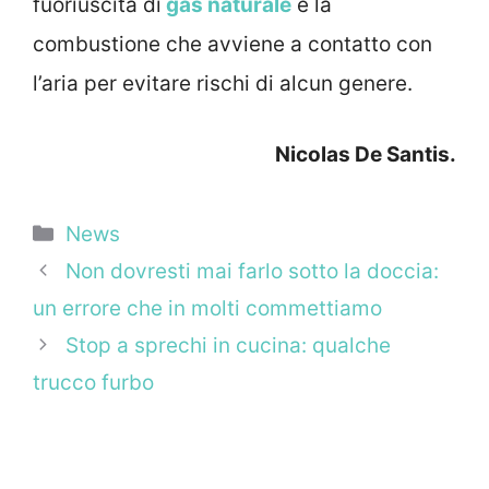
fuoriuscita di
gas naturale
e la
combustione che avviene a contatto con
l’aria per evitare rischi di alcun genere.
Nicolas De Santis.
Categorie
News
Non dovresti mai farlo sotto la doccia:
un errore che in molti commettiamo
Stop a sprechi in cucina: qualche
trucco furbo