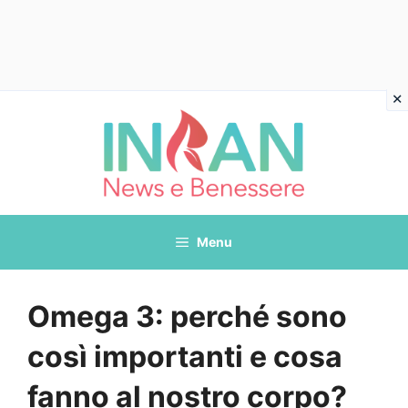
Vai
al
contenuto
Menu
Omega 3: perché sono
così importanti e cosa
fanno al nostro corpo?