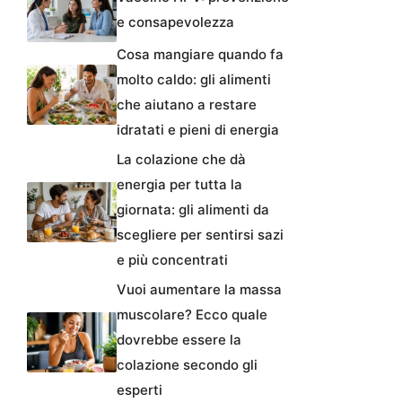
e consapevolezza
Cosa mangiare quando fa
molto caldo: gli alimenti
che aiutano a restare
idratati e pieni di energia
La colazione che dà
energia per tutta la
giornata: gli alimenti da
scegliere per sentirsi sazi
e più concentrati
Vuoi aumentare la massa
muscolare? Ecco quale
dovrebbe essere la
colazione secondo gli
esperti