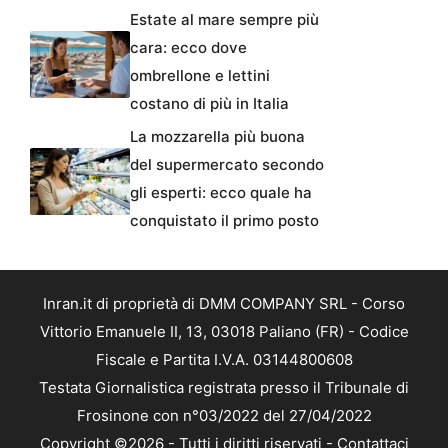
Estate al mare sempre più
cara: ecco dove
ombrellone e lettini
costano di più in Italia
La mozzarella più buona
del supermercato secondo
gli esperti: ecco quale ha
conquistato il primo posto
Inran.it di proprietà di DMM COMPANY SRL - Corso
Vittorio Emanuele II, 13, 03018 Paliano (FR) - Codice
Fiscale e Partita I.V.A. 03144800608
Testata Giornalistica registrata presso il Tribunale di
Frosinone con n°03/2022 del 27/04/2022
Copyright ©2026 - Tutti i diritti riservati -
Contattaci