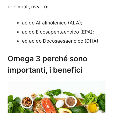
principali, ovvero:
acido Alfalinolenico (ALA);
acido Eicosapentaenoico (EPA);
ed acido Docosaesaenoico (DHA).
Omega 3 perché sono
importanti, i benefici