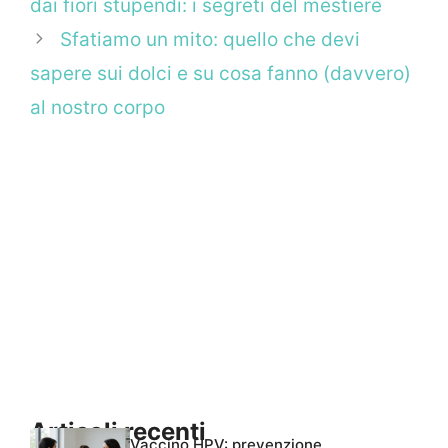
dai fiori stupendi: i segreti del mestiere
Sfatiamo un mito: quello che devi
sapere sui dolci e su cosa fanno (davvero)
al nostro corpo
Articoli recenti
Vaccino HPV: prevenzione