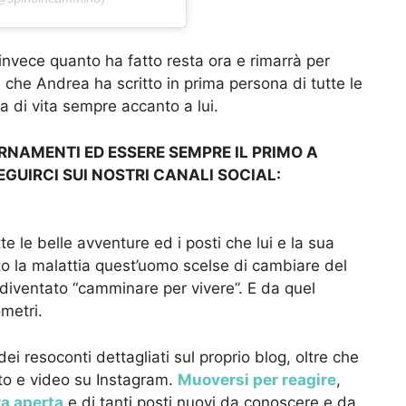
 invece quanto ha fatto resta ora e rimarrà per
he Andrea ha scritto in prima persona di tutte le
 di vita sempre accanto a lui.
ORNAMENTI ED ESSERE SEMPRE IL PRIMO A
EGUIRCI SUI NOSTRI CANALI SOCIAL:
 le belle avventure ed i posti che lui e la sua
o la malattia quest’uomo scelse di cambiare del
a diventato “camminare per vivere”. E da quel
ometri.
i resoconti dettagliati sul proprio blog, oltre che
to e video su Instagram.
Muoversi per reagire
,
a aperta
e di tanti posti nuovi da conoscere e da