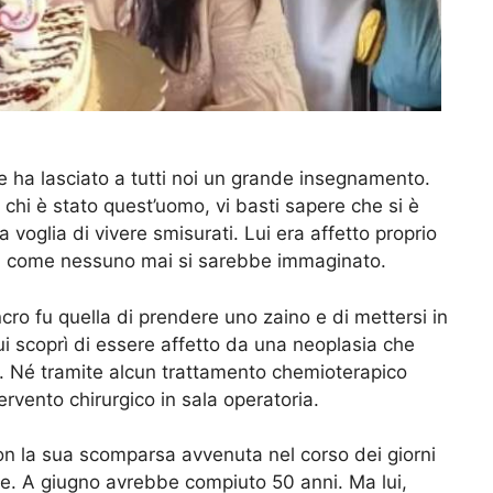
he ha lasciato a tutti noi un grande insegnamento.
chi è stato quest’uomo, vi basti sapere che si è
 voglia di vivere smisurati. Lui era affetto proprio
agì come nessuno mai si sarebbe immaginato.
ancro fu quella di prendere uno zaino e di mettersi in
ui scoprì di essere affetto da una neoplasia che
. Né tramite alcun trattamento chemioterapico
rvento chirurgico in sala operatoria.
 con la sua scomparsa avvenuta nel corso dei giorni
ne. A giugno avrebbe compiuto 50 anni. Ma lui,