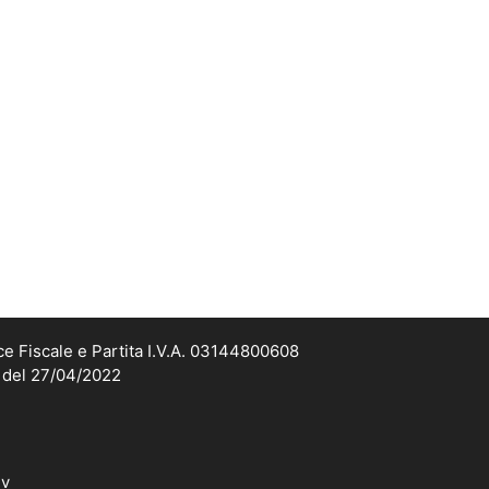
ce Fiscale e Partita I.V.A. 03144800608
2 del 27/04/2022
dv