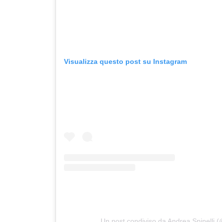
Visualizza questo post su Instagram
Un post condiviso da Andrea Spinelli