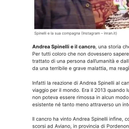
Spinelli e la sua compagna (Instagram – inran.it)
Andrea Spinelli e il cancro
, una storia c
Per tutti coloro che non dovessero sapere 
trattato di una persona dall’umanità e dalla
da una terribile e grave malattia, ma re
Infatti la reazione di Andrea Spinelli al c
viaggio per il mondo. Era il 2013 quando l
non poteva essere rimossa in alcun modo
esistente né tanto meno attraverso un inte
Il cancro ha vinto Andrea Spinelli infine,
scorsi ad Aviano, in provincia di Pordeno