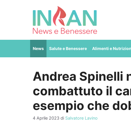
Vai
al
contenuto
News
Salute e Benessere
Alimenti e Nutrizio
Andrea Spinelli 
combattuto il ca
esempio che do
4 Aprile 2023
di
Salvatore Lavino