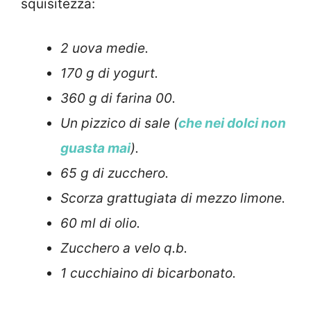
squisitezza:
2 uova medie.
170 g di yogurt.
360 g di farina 00.
Un pizzico di sale (
che nei dolci non
guasta mai
).
65 g di zucchero.
Scorza grattugiata di mezzo limone.
60 ml di olio.
Zucchero a velo q.b.
1 cucchiaino di bicarbonato.