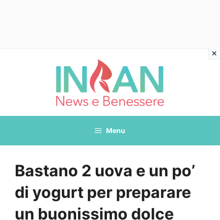
Vai
al
contenuto
Menu
Bastano 2 uova e un po’
di yogurt per preparare
un buonissimo dolce