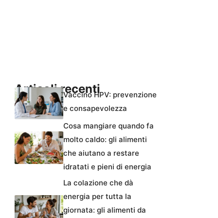
Articoli recenti
Vaccino HPV: prevenzione
e consapevolezza
Cosa mangiare quando fa
molto caldo: gli alimenti
che aiutano a restare
idratati e pieni di energia
La colazione che dà
energia per tutta la
giornata: gli alimenti da