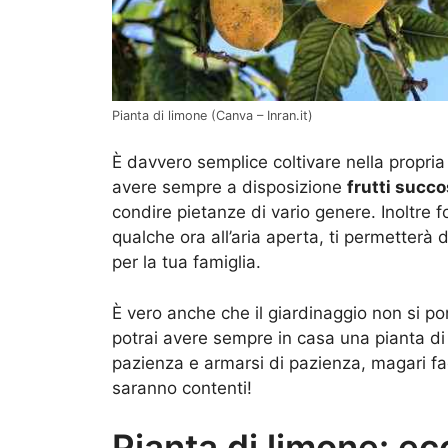
Pianta di limone (Canva – Inran.it)
È davvero semplice coltivare nella propri
avere sempre a disposizione
frutti succo
condire pietanze di vario genere. Inoltre 
qualche ora all’aria aperta, ti permetterà 
per la tua famiglia.
È vero anche che il giardinaggio non si p
potrai avere sempre in casa una pianta d
pazienza e armarsi di pazienza, magari 
saranno contenti!
Pianta di limone: ecc