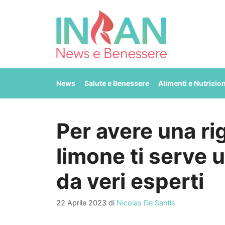
Vai
al
contenuto
News
Salute e Benessere
Alimenti e Nutrizio
Per avere una ri
limone ti serve 
da veri esperti
22 Aprile 2023
di
Nicolas De Santis