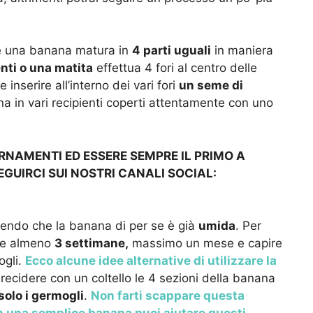
ere una banana matura in
4 parti uguali
in maniera
nti o una matita
effettua 4 fori al centro delle
 inserire all’interno dei vari fori
un seme di
na in vari recipienti coperti attentamente con uno
ORNAMENTI ED ESSERE SEMPRE IL PRIMO A
EGUIRCI SUI NOSTRI CANALI SOCIAL:
essendo che la banana di per se è già
umida
. Per
ere almeno
3 settimane,
massimo un mese e capire
ogli.
Ecco alcune idee alternative di utilizzare la
recidere con un coltello le 4 sezioni della banana
solo i germogli
.
Non farti scappare questa