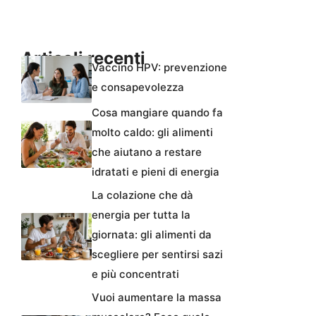
Articoli recenti
Vaccino HPV: prevenzione
e consapevolezza
Cosa mangiare quando fa
molto caldo: gli alimenti
che aiutano a restare
idratati e pieni di energia
La colazione che dà
energia per tutta la
giornata: gli alimenti da
scegliere per sentirsi sazi
e più concentrati
Vuoi aumentare la massa