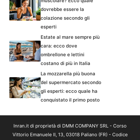
muscolare? Ecco quale
dovrebbe essere la
colazione secondo gli
esperti
Estate al mare sempre più
cara: ecco dove
ombrellone e lettini
costano di più in Italia
La mozzarella più buona
del supermercato secondo
gli esperti: ecco quale ha
conquistato il primo posto
Inran.it di proprietà di DMM COMPANY SRL - Corso
Vittorio Emanuele II, 13, 03018 Paliano (FR) - Codice