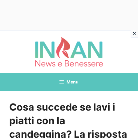
Vai
al
contenuto
Menu
Cosa succede se lavi i
piatti con la
candeggina? La risposta