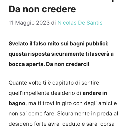
Da non credere
11 Maggio 2023
di
Nicolas De Santis
Svelato il falso mito sui bagni pubblici:
questa risposta sicuramente ti lascerà a
bocca aperta. Da non crederci!
Quante volte ti è capitato di sentire
quell’impellente desiderio di
andare in
bagno
, ma ti trovi in giro con degli amici e
non sai come fare. Sicuramente in preda al
desiderio forte avrai ceduto e sarai corsa