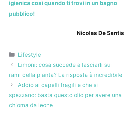
igienica così quando ti trovi in un bagno
pubblico!
Nicolas De Santis
Categorie
Lifestyle
Limoni: cosa succede a lasciarli sui
rami della pianta? La risposta è incredibile
Addio ai capelli fragili e che si
spezzano: basta questo olio per avere una
chioma da leone