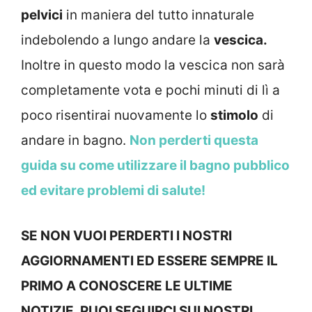
pelvici
in maniera del tutto innaturale
indebolendo a lungo andare la
vescica.
Inoltre in questo modo la vescica non sarà
completamente vota e pochi minuti di lì a
poco risentirai nuovamente lo
stimolo
di
andare in bagno.
Non perderti questa
guida su come utilizzare il bagno pubblico
ed evitare problemi di salute!
SE NON VUOI PERDERTI I NOSTRI
AGGIORNAMENTI ED ESSERE SEMPRE IL
PRIMO A CONOSCERE LE ULTIME
NOTIZIE, PUOI SEGUIRCI SUI NOSTRI