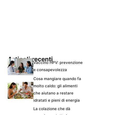
Articoli recenti
Vaccino HPV: prevenzione
e consapevolezza
Cosa mangiare quando fa
molto caldo: gli alimenti
che aiutano a restare
idratati e pieni di energia
La colazione che dà