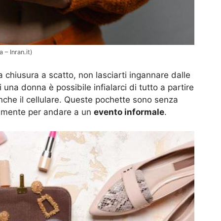
– Inran.it)
 chiusura a scatto, non lasciarti ingannare dalle
 una donna è possibile infialarci di tutto a partire
anche il cellulare. Queste pochette sono senza
palmente per andare a un
evento informale
.