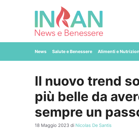
Vai
al
contenuto
News
Salute e Benessere
Alimenti e Nutrizio
Il nuovo trend so
più belle da ave
sempre un passo
18 Maggio 2023
di
Nicolas De Santis