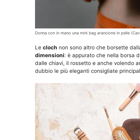
Donna con in mano una mini bag arancione in pelle (Cava 
Le
cloch
non sono altro che borsette dalla
dimensioni
: è appurato che nella borsa di
dalle chiavi, il rossetto e anche volendo 
dubbio le più eleganti consigliate princi