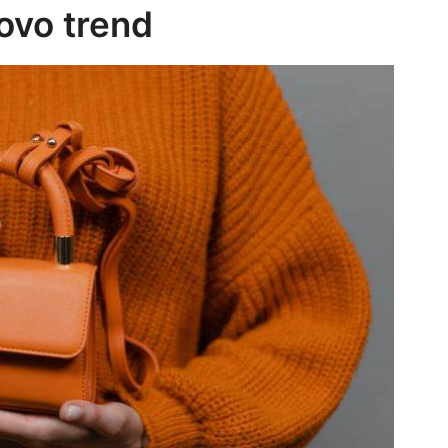
uovo trend