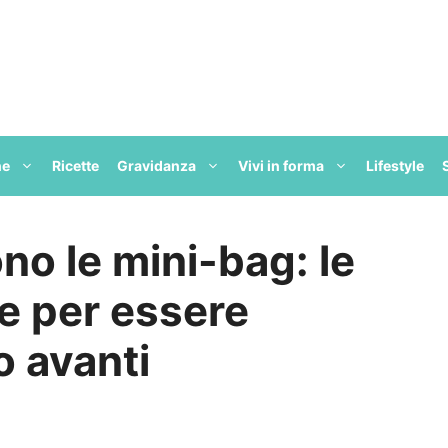
ne
Ricette
Gravidanza
Vivi in forma
Lifestyle
no le mini-bag: le
re per essere
 avanti