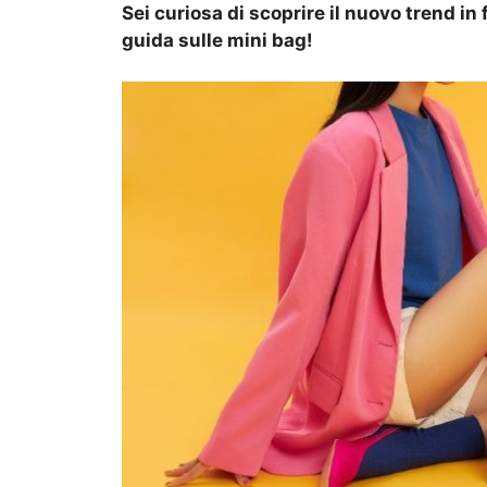
Sei curiosa di scoprire il nuovo trend i
guida sulle mini bag!