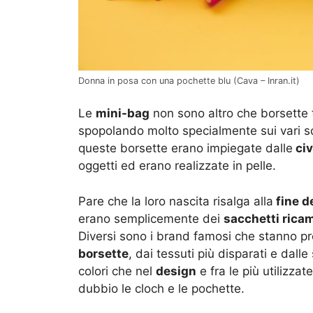
Donna in posa con una pochette blu (Cava – Inran.it)
Le
mini-bag
non sono altro che borsette t
spopolando molto specialmente sui vari 
queste borsette erano impiegate dalle
civ
oggetti ed erano realizzate in pelle.
Pare che la loro nascita risalga alla
fine d
erano semplicemente dei
sacchetti rica
Diversi sono i brand famosi che stanno 
borsette
, dai tessuti più disparati e dall
colori che nel
design
e fra le più utilizza
dubbio le cloch e le pochette.