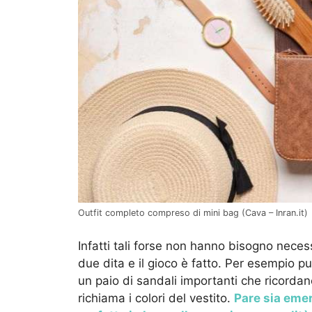
Outfit completo compreso di mini bag (Cava – Inran.it)
Infatti tali forse non hanno bisogno neces
due dita e il gioco è fatto. Per esempio p
un paio di sandali importanti che ricordano
richiama i colori del vestito.
Pare sia emer