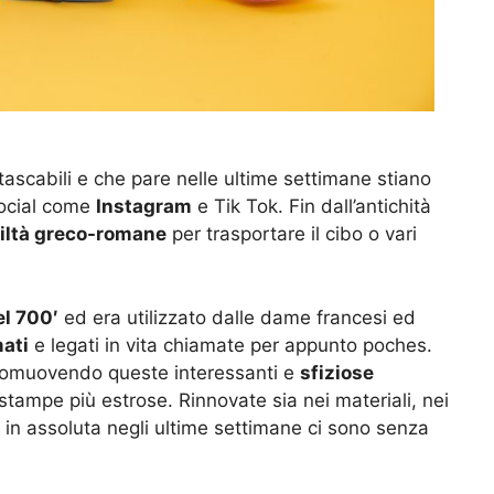
ascabili e che pare nelle ultime settimane stiano
social come
Instagram
e Tik Tok. Fin dall’antichità
iltà greco-romane
per trasportare il cibo o vari
el 700′
ed era utilizzato dalle dame francesi ed
mati
e legati in vita chiamate per appunto poches.
promuovendo queste interessanti e
sfiziose
e stampe più estrose. Rinnovate sia nei materiali, nei
te in assoluta negli ultime settimane ci sono senza